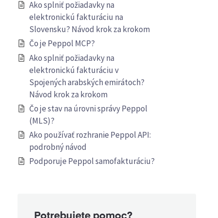
Ako splniť požiadavky na
elektronickú fakturáciu na
Slovensku? Návod krok za krokom
Čo je Peppol MCP?
Ako splniť požiadavky na
elektronickú fakturáciu v
Spojených arabských emirátoch?
Návod krok za krokom
Čo je stav na úrovni správy Peppol
(MLS)?
Ako používať rozhranie Peppol API:
podrobný návod
Podporuje Peppol samofakturáciu?
Potrebujete pomoc?