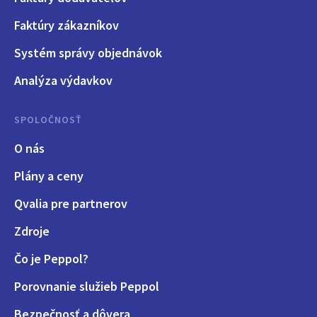
Faktúry zákazníkov
Systém správy objednávok
Analýza výdavkov
SPOLOČNOSŤ
O nás
Plány a ceny
Qvalia pre partnerov
Zdroje
Čo je Peppol?
Porovnanie služieb Peppol
Bezpečnosť a dôvera