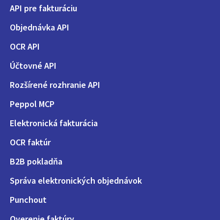
API pre fakturáciu
Objednávka API
OCR API
Účtovné API
Rozšírené rozhranie API
Peppol MCP
Elektronická fakturácia
OCR faktúr
B2B pokladňa
Správa elektronických objednávok
Punchout
Overenie faktúry