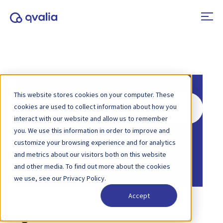
This website stores cookies on your computer. These
Hľadať
cookies are used to collect information about how you
interact with our website and allow us to remember
you. We use this information in order to improve and
Domov
Základňa znalostí
Peppol
customize your browsing experience and for analytics
Domov
Základňa znalostí
and metrics about our visitors both on this website
Formáty a typy správ
and other media. To find out more about the cookies
we use, see our Privacy Policy.
Accept