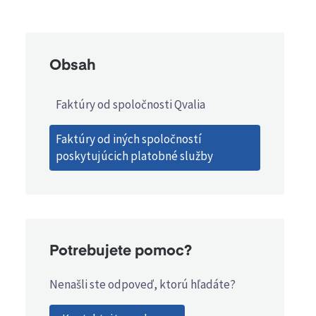
Obsah
Faktúry od spoločnosti Qvalia
Faktúry od iných spoločností
poskytujúcich platobné služby
Potrebujete pomoc?
Nenašli ste odpoveď, ktorú hľadáte?