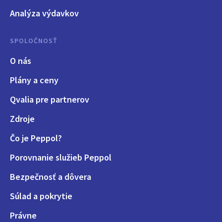
Analýza výdavkov
SPOLOČNOSŤ
O nás
Plány a ceny
Qvalia pre partnerov
Zdroje
Čo je Peppol?
Porovnanie služieb Peppol
Bezpečnosť a dôvera
Súlad a pokrytie
Právne