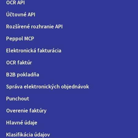
OCR API
Účtovné API
Rozšírené rozhranie API
Peppol MCP
Elektronická fakturácia
OCR faktúr
B2B pokladňa
Správa elektronických objednávok
Punchout
Overenie faktúry
Hlavné údaje
Klasifikácia údajov