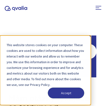
This website stores cookies on your computer. These
Hľadať
cookies are used to collect information about how you
interact with our website and allow us to remember
you. We use this information in order to improve and
Domov
Základňa znalostí
Všeobecné
customize your browsing experience and for analytics
and metrics about our visitors both on this website
and other media. To find out more about the cookies
we use, see our Privacy Policy.
Accept
Mám otázky týkajúce