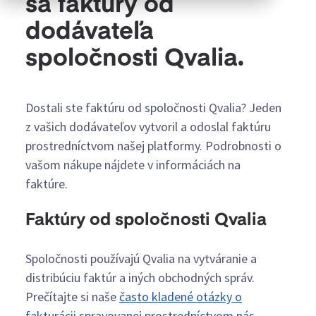
sa faktúry od
dodávateľa
spoločnosti Qvalia.
Dostali ste faktúru od spoločnosti Qvalia? Jeden
z vašich dodávateľov vytvoril a odoslal faktúru
prostredníctvom našej platformy. Podrobnosti o
vašom nákupe nájdete v informáciách na
faktúre.
Faktúry od spoločnosti Qvalia
Spoločnosti používajú Qvalia na vytváranie a
distribúciu faktúr a iných obchodných správ.
Prečítajte si naše
často kladené otázky o
fakturácii spravovanej prostredníctvom nás
.