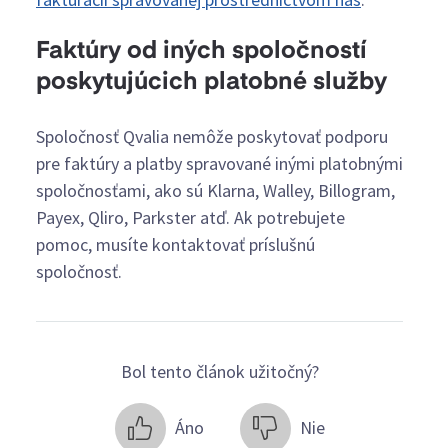
Faktúry od iných spoločností
poskytujúcich platobné služby
Spoločnosť Qvalia nemôže poskytovať podporu
pre faktúry a platby spravované inými platobnými
spoločnosťami, ako sú Klarna, Walley, Billogram,
Payex, Qliro, Parkster atď. Ak potrebujete
pomoc, musíte kontaktovať príslušnú
spoločnosť.
Bol tento článok užitočný?
Áno
Nie