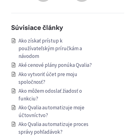
Súvisiace články
Ako získať prístup k
používateľským príručkám a
návodom
Aké cenové plány ponúka Qvalia?
Ako vytvoriť účet pre moju
spoločnosť?
Ako môžem odoslať žiadosť o
funkciu?
Ako Qvalia automatizuje moje
účtovníctvo?
Ako Qvalia automatizuje proces
správy pohľadávok?