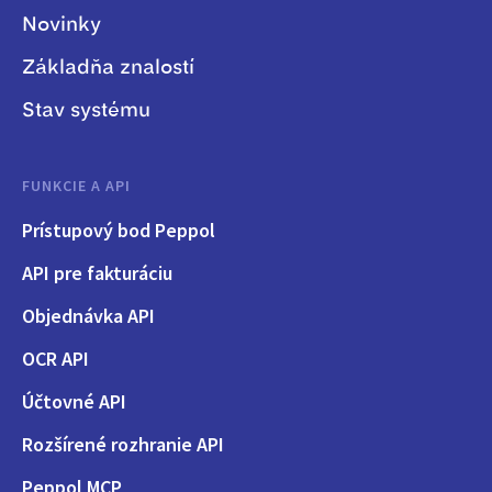
Novinky
Základňa znalostí
Stav systému
FUNKCIE A API
Prístupový bod Peppol
API pre fakturáciu
Objednávka API
OCR API
Účtovné API
Rozšírené rozhranie API
Peppol MCP