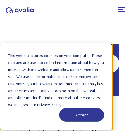
This website stores cookies on your computer. These
Hľadať
cookies are used to collect information about how you
interact with our website and allow us to remember
you. We use this information in order to improve and
Domov
Základňa znalostí
Všeobecné
customize your browsing experience and for analytics
and metrics about our visitors both on this website
and other media. To find out more about the cookies
we use, see our Privacy Policy.
Accept
Ako môžem odoslať