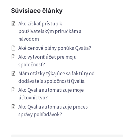
Súvisiace články
Ako získať prístup k
používateľským príručkám a
návodom
Aké cenové plány ponúka Qvalia?
Ako vytvoriť účet pre moju
spoločnosť?
Mám otázky týkajúce sa faktúry od
dodávateľa spoločnosti Qvalia.
Ako Qvalia automatizuje moje
účtovníctvo?
Ako Qvalia automatizuje proces
správy pohľadávok?