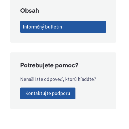
Obsah
Informčný bulletin
Potrebujete pomoc?
Nenašli ste odpoveď, ktorú hľadáte?
Kontaktujte podporu