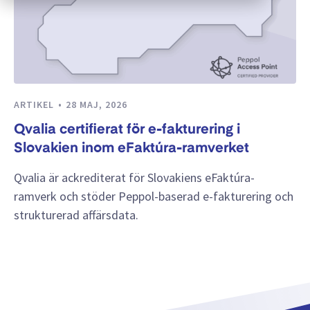
ARTIKEL
28 MAJ, 2026
Qvalia certifierat för e-fakturering i
Slovakien inom eFaktúra-ramverket
Qvalia är ackrediterat för Slovakiens eFaktúra-
ramverk och stöder Peppol-baserad e-fakturering och
strukturerad affärsdata.