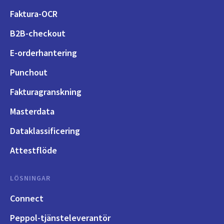
Faktura-OCR
B2B-checkout
E-orderhantering
Punchout
Fakturagranskning
Masterdata
Dataklassificering
Attestflöde
LÖSNINGAR
Connect
Peppol-tjänsteleverantör