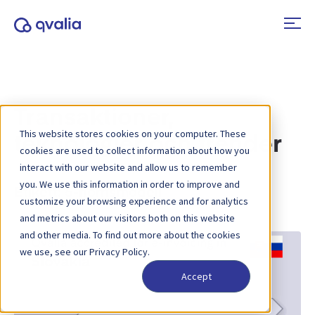
Transaktioner,
This website stores cookies on your computer. These
teknologier och trender
cookies are used to collect information about how you
interact with our website and allow us to remember
you. We use this information in order to improve and
Etikett:
5-hörnsmodell
customize your browsing experience and for analytics
and metrics about our visitors both on this website
and other media. To find out more about the cookies
we use, see our Privacy Policy.
Accept