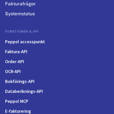
Fakturafrågor
Systemstatus
FUNKTIONER & API
Peppol accesspunkt
Faktura-API
Order-API
OCR-API
Bokförings-API
Databeriknings-API
Peppol MCP
E-fakturering