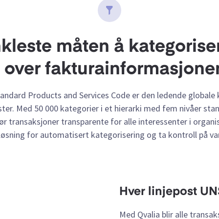
kleste måten å kategoriser
l over fakturainformasjone
andard Products and Services Code er den ledende globale k
ster. Med 50 000 kategorier i et hierarki med fem nivåer st
ør transaksjoner transparente for alle interessenter i organi
løsning for automatisert kategorisering og ta kontroll på var
Hver linjepost U
Med Qvalia blir alle transa