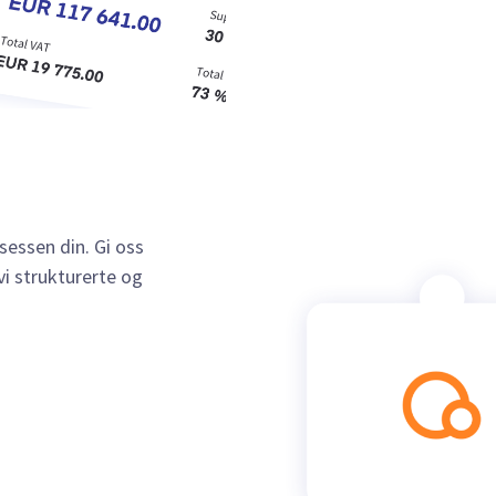
sessen din. Gi oss
vi strukturerte og