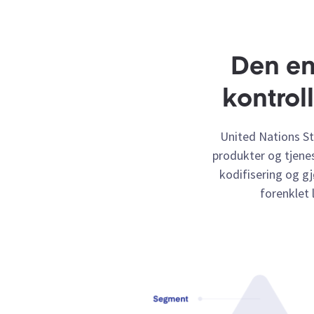
Den en
kontrol
United Nations St
produkter og tjene
kodifisering og gj
forenklet 