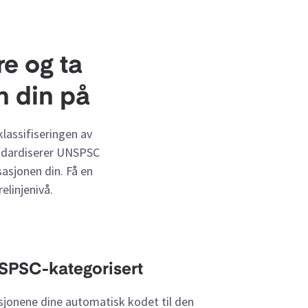
e og ta
n din på
lassifiseringen av
andardiserer UNSPSC
sasjonen din. Få en
elinjenivå.
NSPSC-kategorisert
ksjonene dine automatisk kodet til den