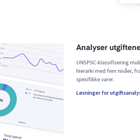
Analyser utgiften
UNSPSC-klassifisering mulig
hierarki med fem nivåer, f
spesifikke varer.
Løsninger for utgiftsanaly