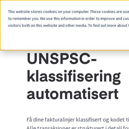
This website stores cookies on your computer. These cookies are used
Plattform
to remember you. We use this information in order to improve and cu
visitors both on this website and other media. To find out more about 
FUNKSJON - UNSPSC-KLASSIFISERING
UNSPSC-
klassifisering
automatisert
Få dine fakturalinjer klassifisert og kodet
Alle transaksjoner er strukturert i detalj f