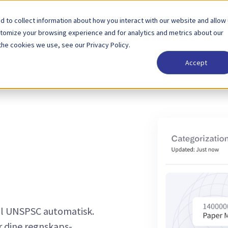
 to collect information about how you interact with our website and allow
Løsninger
Partner
Priser
Om oss
stomize your browsing experience and for analytics and metrics about our
the cookies we use, see our Privacy Policy.
Accept
 til UNSPSC automatisk.
or dine regnskaps-,