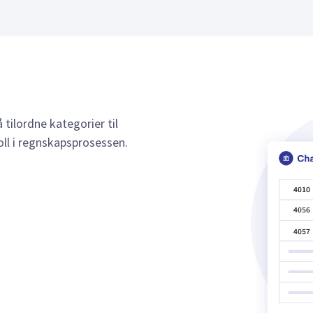
 tilordne kategorier til
ll i regnskapsprosessen.