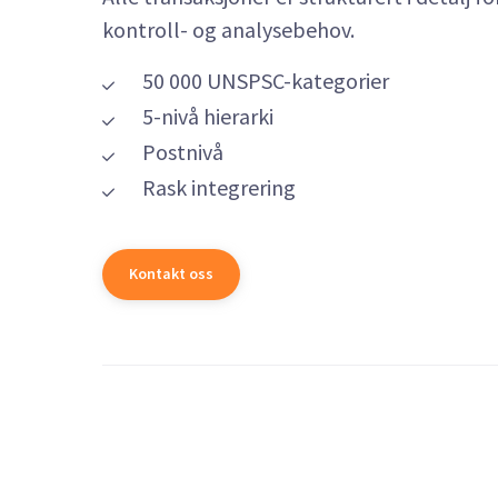
kontroll- og analysebehov.
50 000 UNSPSC-kategorier
5-nivå hierarki
Postnivå
Rask integrering
Kontakt oss