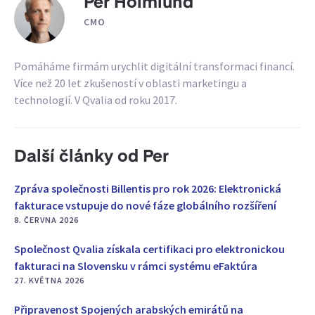
Per Holmlund
CMO
Pomáháme firmám urychlit digitální transformaci financí.
Více než 20 let zkušeností v oblasti marketingu a
technologií. V Qvalia od roku 2017.
Další články od Per
Zpráva společnosti Billentis pro rok 2026: Elektronická
fakturace vstupuje do nové fáze globálního rozšíření
8. ČERVNA 2026
Společnost Qvalia získala certifikaci pro elektronickou
fakturaci na Slovensku v rámci systému eFaktúra
27. KVĚTNA 2026
Připravenost Spojených arabských emirátů na