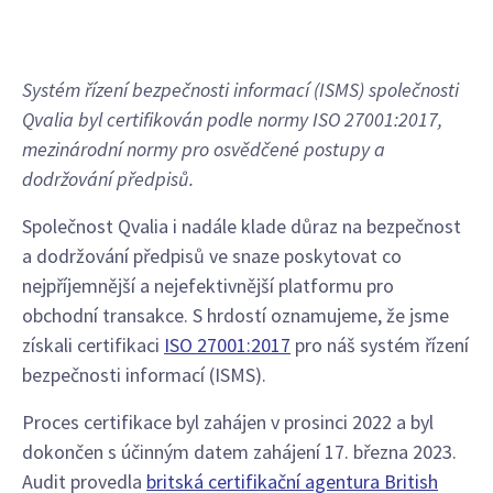
Systém řízení bezpečnosti informací (ISMS) společnosti
Qvalia byl certifikován podle normy ISO 27001:2017,
mezinárodní normy pro osvědčené postupy a
dodržování předpisů.
Společnost Qvalia i nadále klade důraz na bezpečnost
a dodržování předpisů ve snaze poskytovat co
nejpříjemnější a nejefektivnější platformu pro
obchodní transakce. S hrdostí oznamujeme, že jsme
získali certifikaci
ISO 27001:2017
pro náš systém řízení
bezpečnosti informací (ISMS).
Proces certifikace byl zahájen v prosinci 2022 a byl
dokončen s účinným datem zahájení 17. března 2023.
Audit provedla
britská certifikační agentura British