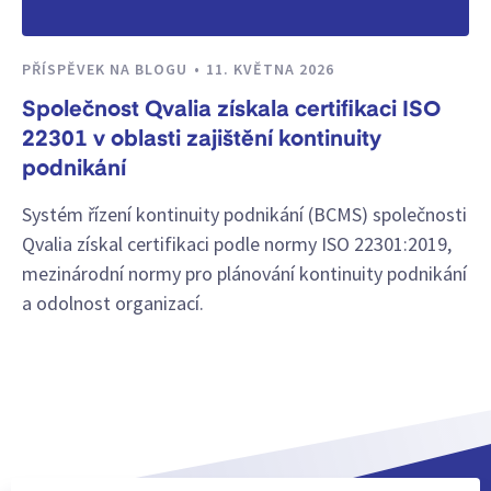
PŘÍSPĚVEK NA BLOGU
11. KVĚTNA 2026
Společnost Qvalia získala certifikaci ISO
22301 v oblasti zajištění kontinuity
podnikání
Systém řízení kontinuity podnikání (BCMS) společnosti
Qvalia získal certifikaci podle normy ISO 22301:2019,
mezinárodní normy pro plánování kontinuity podnikání
a odolnost organizací.