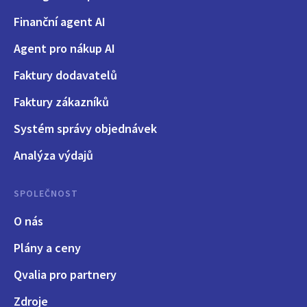
Finanční agent AI
Agent pro nákup AI
Faktury dodavatelů
Faktury zákazníků
Systém správy objednávek
Analýza výdajů
SPOLEČNOST
O nás
Plány a ceny
Qvalia pro partnery
Zdroje