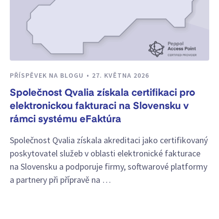
PŘÍSPĚVEK NA BLOGU
27. KVĚTNA 2026
Společnost Qvalia získala certifikaci pro
elektronickou fakturaci na Slovensku v
rámci systému eFaktúra
Společnost Qvalia získala akreditaci jako certifikovaný
poskytovatel služeb v oblasti elektronické fakturace
na Slovensku a podporuje firmy, softwarové platformy
a partnery při přípravě na …