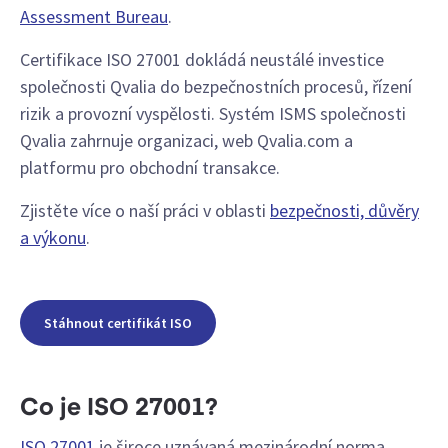
Assessment Bureau
.
Certifikace ISO 27001 dokládá neustálé investice
společnosti Qvalia do bezpečnostních procesů, řízení
rizik a provozní vyspělosti. Systém ISMS společnosti
Qvalia zahrnuje organizaci, web Qvalia.com a
platformu pro obchodní transakce.
Zjistěte více o naší práci v oblasti
bezpečnosti, důvěry
a výkonu
.
Stáhnout certifikát ISO
Co je ISO 27001?
ISO 27001
je široce uznávaná mezinárodní norma,