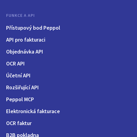
FUNKCE A API
Přístupový bod Peppol
API pro fakturaci
Objednávka API
OCR API
Účetní API
Rozšiřující API
Peppol MCP
Elektronická fakturace
OCR faktur
B2B pokladna