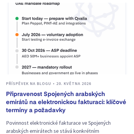
PŘÍSPĚVEK NA BLOGU
20. KVĚTNA 2026
Připravenost Spojených arabských
emirátů na elektronickou fakturaci: klíčové
termíny a požadavky
Povinnost elektronické fakturace ve Spojených
arabských emirátech se stává konkrétním