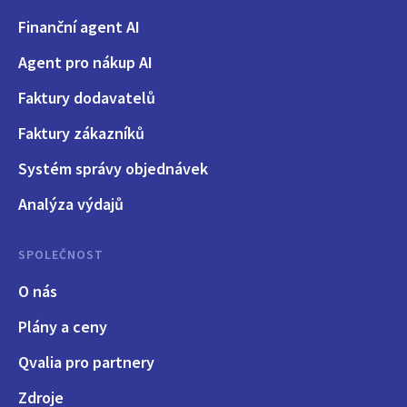
Finanční agent AI
Agent pro nákup AI
Faktury dodavatelů
Faktury zákazníků
Systém správy objednávek
Analýza výdajů
SPOLEČNOST
O nás
Plány a ceny
Qvalia pro partnery
Zdroje