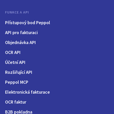
FUNKCE A API
Přístupový bod Peppol
API pro fakturaci
Objednávka API
OCR API
Účetní API
Rozšiřující API
Peppol MCP
Elektronická fakturace
OCR faktur
B2B pokladna