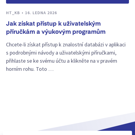
HT_KB
16. LEDNA 2026
Jak získat přístup k uživatelským
příručkám a výukovým programům
Chcete-li získat přístup k znalostní databázi v aplikaci
s podrobnými návody a uživatelskými příručkami,
přihlaste se ke svému účtu a klikněte na v pravém
horním rohu. Toto …
Zobrazit více