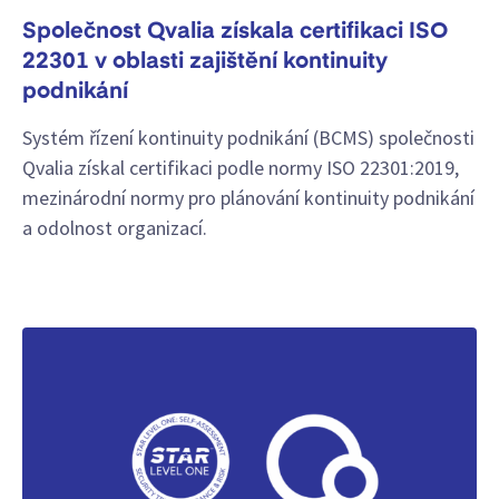
Společnost Qvalia získala certifikaci ISO
22301 v oblasti zajištění kontinuity
podnikání
Systém řízení kontinuity podnikání (BCMS) společnosti
Qvalia získal certifikaci podle normy ISO 22301:2019,
mezinárodní normy pro plánování kontinuity podnikání
a odolnost organizací.