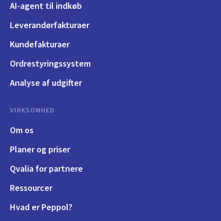
AI-agent til indkøb
Leverandørfakturaer
Kundefakturaer
Ordrestyringssystem
Analyse af udgifter
VIRKSOMHED
Om os
Planer og priser
Qvalia for partnere
Ressourcer
Hvad er Peppol?