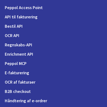
Peppol Access Point
API til fakturering
Bestil API
OCR API
Regnskabs-API
Enrichment API
Peppol MCP
E-fakturering
OCR af fakturaer
B2B checkout
Håndtering af e-ordrer