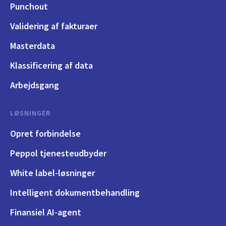
Punchout
Validering af fakturaer
Masterdata
Klassificering af data
Arbejdsgang
LØSNINGER
Opret forbindelse
Peppol tjenesteudbyder
White label-løsninger
Intelligent dokumentbehandling
Finansiel AI-agent