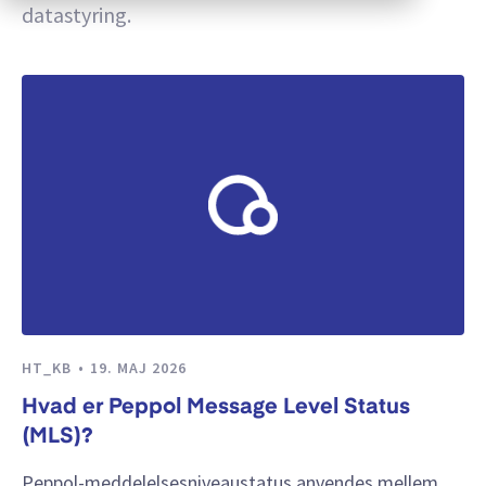
datastyring.
HT_KB
19. MAJ 2026
Hvad er Peppol Message Level Status
(MLS)?
Peppol-meddelelsesniveaustatus anvendes mellem