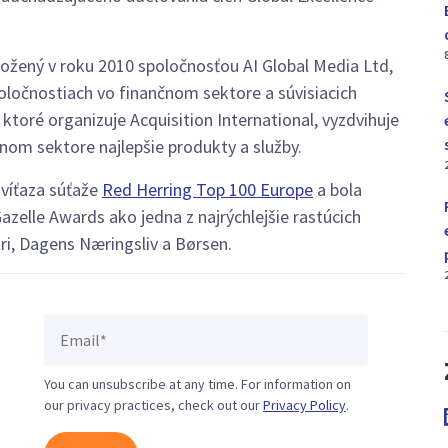
ožený v roku 2010 spoločnosťou AI Global Media Ltd,
ločnostiach vo finančnom sektore a súvisiacich
ktoré organizuje Acquisition International, vyzdvihuje
nom sektore najlepšie produkty a služby.
 víťaza súťaže
Red Herring Top 100 Europe
a bola
azelle Awards ako jedna z najrýchlejšie rastúcich
i, Dagens Næringsliv a Børsen.
You can unsubscribe at any time. For information on
our privacy practices, check out our
Privacy Policy
.