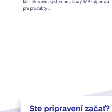
klasifikačným systémom, ktorý SAP odporúča
pre produkty …
Ste pripravení začať?