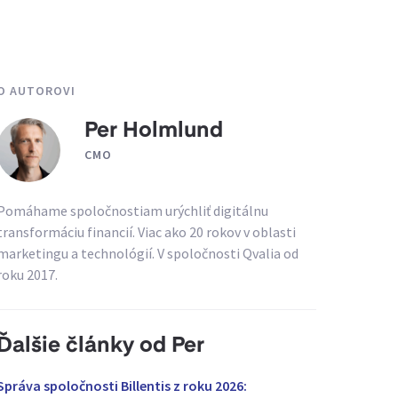
O AUTOROVI
Per Holmlund
CMO
Pomáhame spoločnostiam urýchliť digitálnu
transformáciu financií. Viac ako 20 rokov v oblasti
marketingu a technológií. V spoločnosti Qvalia od
roku 2017.
Ďalšie články od Per
Správa spoločnosti Billentis z roku 2026: