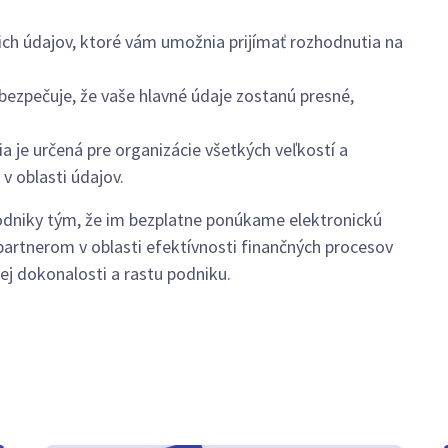
ich údajov, ktoré vám umožnia prijímať rozhodnutia na
ezpečuje, že vaše hlavné údaje zostanú presné,
a je určená pre organizácie všetkých veľkostí a
v oblasti údajov.
dniky tým, že im bezplatne ponúkame elektronickú
partnerom v oblasti efektívnosti finančných procesov
vej dokonalosti a rastu podniku.