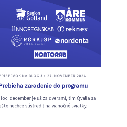
PRÍSPEVOK NA BLOGU
27. NOVEMBER 2024
Prebieha zaradenie do programu
Hoci december je už za dverami, tím Qvalia sa
ešte nechce sústrediť na vianočné sviatky.