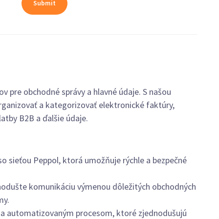
ov pre obchodné správy a hlavné údaje. S našou
ganizovať a kategorizovať elektronické faktúry,
atby B2B a ďalšie údaje.
 so sieťou Peppol, ktorá umožňuje rýchle a bezpečné
odušte komunikáciu výmenou dôležitých obchodných
my.
aka automatizovaným procesom, ktoré zjednodušujú