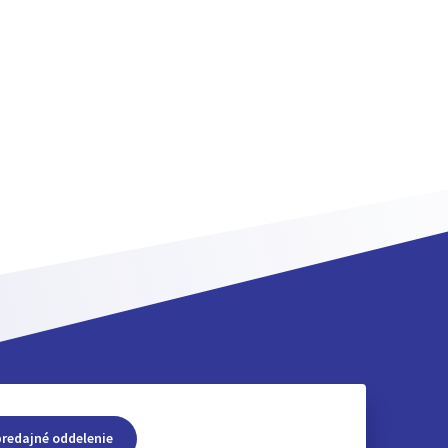
predajné oddelenie