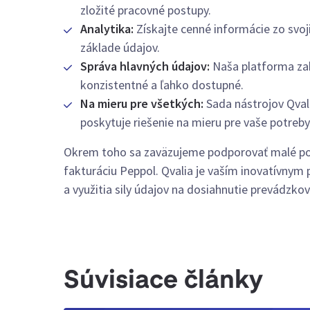
zložité pracovné postupy.
Analytika:
Získajte cenné informácie zo svoj
základe údajov.
Správa hlavných údajov:
Naša platforma zab
konzistentné a ľahko dostupné.
Na mieru pre všetkých:
Sada nástrojov Qvali
poskytuje riešenie na mieru pre vaše potreby 
Okrem toho sa zaväzujeme podporovať malé po
fakturáciu Peppol. Qvalia je vaším inovatívnym 
a využitia sily údajov na dosiahnutie prevádzko
Súvisiace články