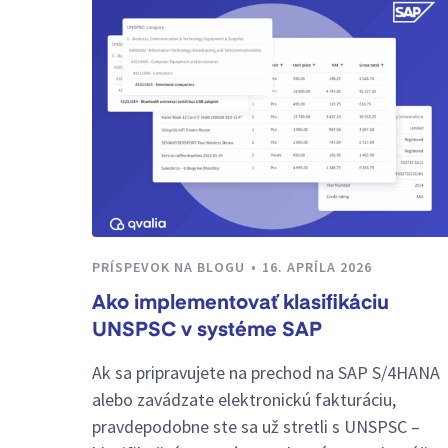
PRÍSPEVOK NA BLOGU
16. APRÍLA 2026
Ako implementovať klasifikáciu
UNSPSC v systéme SAP
Ak sa pripravujete na prechod na SAP S/4HANA
alebo zavádzate elektronickú fakturáciu,
pravdepodobne ste sa už stretli s UNSPSC –