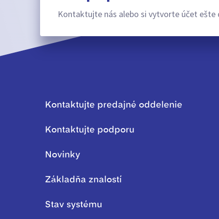
Kontaktujte nás alebo si vytvorte účet ešte 
Kontaktujte predajné oddelenie
Kontaktujte podporu
Novinky
Základňa znalostí
Stav systému