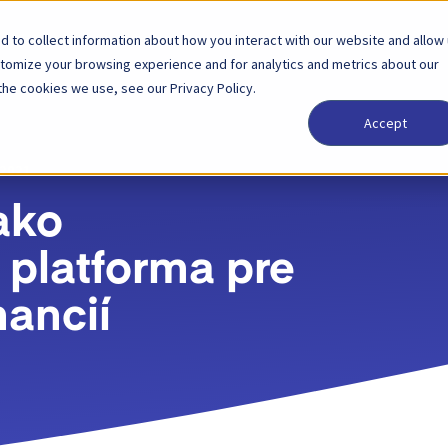
 to collect information about how you interact with our website and allow
Riešenia
Partner
Ceny
Spoločnosť
stomize your browsing experience and for analytics and metrics about our
the cookies we use, see our Privacy Policy.
Accept
2021
ako
a platforma pre
nancií