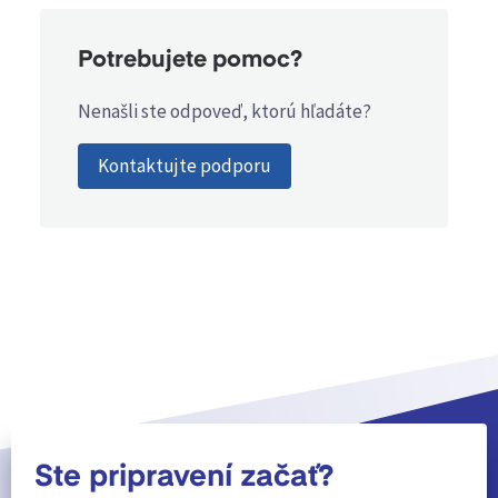
Potrebujete pomoc?
Nenašli ste odpoveď, ktorú hľadáte?
Kontaktujte podporu
Ste pripravení začať?