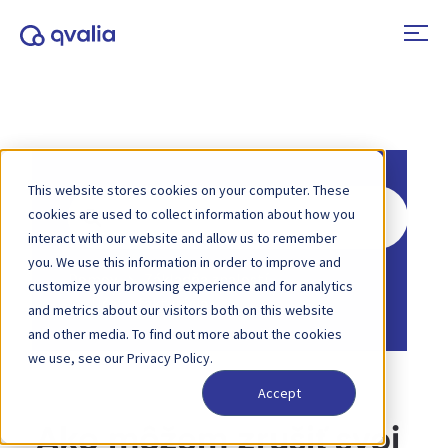
This website stores cookies on your computer. These
Hľadať
cookies are used to collect information about how you
interact with our website and allow us to remember
you. We use this information in order to improve and
Domov
Základňa znalostí
customize your browsing experience and for analytics
Účet a fakturácia
and metrics about our visitors both on this website
and other media. To find out more about the cookies
we use, see our Privacy Policy.
Accept
Ako môžem zrušiť svoj