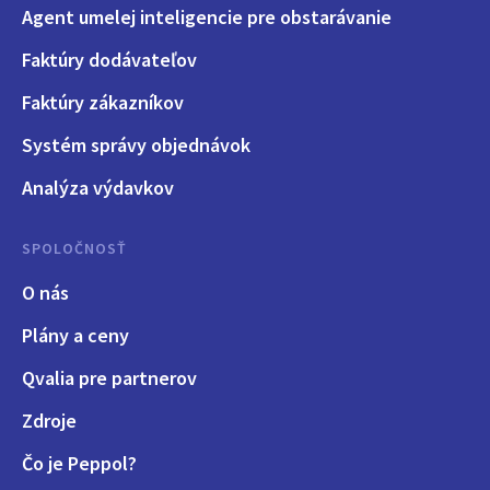
Agent umelej inteligencie pre obstarávanie
Faktúry dodávateľov
Faktúry zákazníkov
Systém správy objednávok
Analýza výdavkov
SPOLOČNOSŤ
O nás
Plány a ceny
Qvalia pre partnerov
Zdroje
Čo je Peppol?