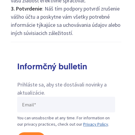
vašu žiadosť efektívne spracovať.
3. Potvrdenie
: Náš tím podpory potvrdí zrušenie
vášho účtu a poskytne vám všetky potrebné
informácie týkajúce sa uchovávania údajov alebo
iných súvisiacich záležitostí.
Informčný bulletin
Prihláste sa, aby ste dostávali novinky a
aktualizácie.
You can unsubscribe at any time. For information on
our privacy practices, check out our
Privacy Policy
.