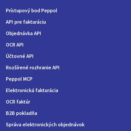
Prístupový bod Peppol
API pre fakturáciu
Objednávka API
OCR API
Účtovné API
Rozšírené rozhranie API
Peppol MCP
Elektronická fakturácia
OCR faktúr
B2B pokladňa
Správa elektronických objednávok