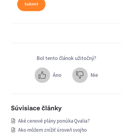
Bol tento článok užitočný?
Áno
Nie
Súvisiace články
Aké cenové plány ponúka Qvalia?
Ako môžem znížiť úroveň svojho