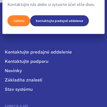
Kontaktujte nás alebo si vytvorte účet ešte dnes.
Začnite
Kontaktujte predajné oddelenie
Kontaktujte predajné oddelenie
Kontaktujte podporu
Novinky
Základňa znalostí
Stav systému
FUNKCIE A API