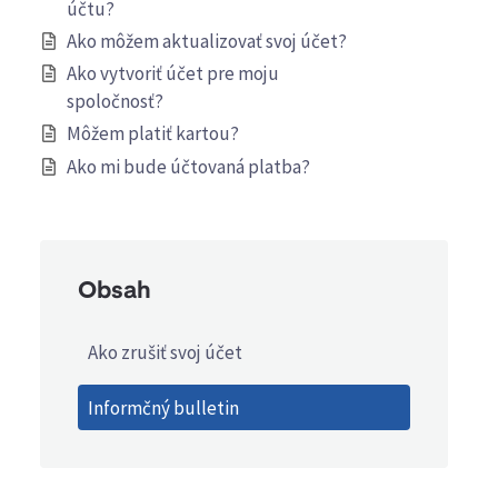
účtu?
Ako môžem aktualizovať svoj účet?
Ako vytvoriť účet pre moju
spoločnosť?
Môžem platiť kartou?
Ako mi bude účtovaná platba?
Obsah
Ako zrušiť svoj účet
Informčný bulletin