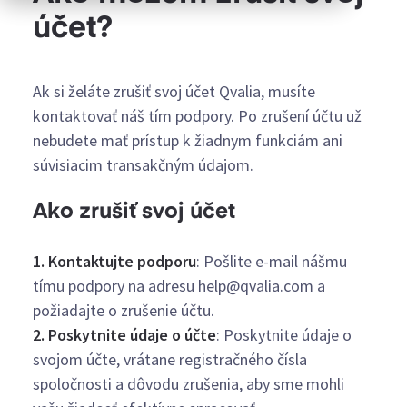
účet?
Ak si želáte zrušiť svoj účet Qvalia, musíte
kontaktovať náš tím podpory. Po zrušení účtu už
nebudete mať prístup k žiadnym funkciám ani
súvisiacim transakčným údajom.
Ako zrušiť svoj účet
1. Kontaktujte podporu
: Pošlite e-mail nášmu
tímu podpory na adresu help@qvalia.com a
požiadajte o zrušenie účtu.
2. Poskytnite údaje o účte
: Poskytnite údaje o
svojom účte, vrátane registračného čísla
spoločnosti a dôvodu zrušenia, aby sme mohli