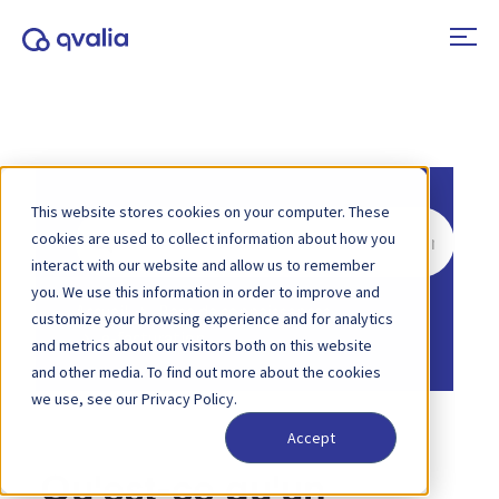
This website stores cookies on your computer. These
Rechercher
cookies are used to collect information about how you
interact with our website and allow us to remember
you. We use this information in order to improve and
Accueil
Base de connaissances
customize your browsing experience and for analytics
e-facturation
and metrics about our visitors both on this website
and other media. To find out more about the cookies
we use, see our Privacy Policy.
Accept
Qu'est-ce qu'un