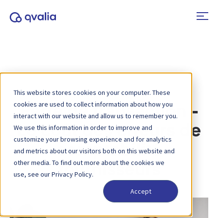
This website stores cookies on your computer. These
cookies are used to collect information about how you
Perte de transaction -
interact with our website and allow us to remember you.
Le coût des erreurs de
We use this information in order to improve and
customize your browsing experience and for analytics
comptabilité
and metrics about our visitors both on this website and
other media. To find out more about the cookies we
fournisseurs
use, see our Privacy Policy.
Accept