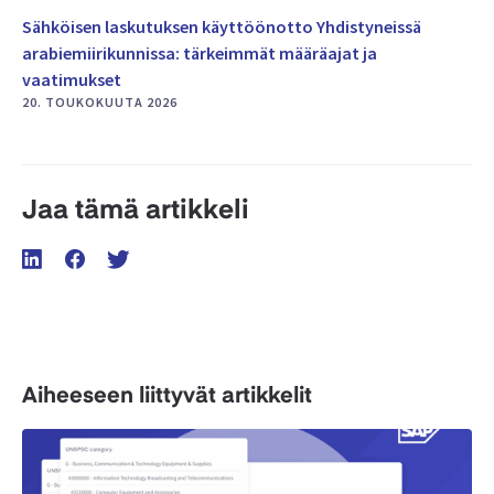
Sähköisen laskutuksen käyttöönotto Yhdistyneissä
arabiemiirikunnissa: tärkeimmät määräajat ja
vaatimukset
20. TOUKOKUUTA 2026
Jaa tämä artikkeli
Aiheeseen liittyvät artikkelit