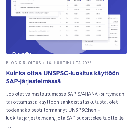
BLOGIKIRJOITUS
16. HUHTIKUUTA 2026
Kuinka ottaa UNSPSC-luokitus käyttöön
SAP-järjestelmässä
Jos olet valmistautumassa SAP S/4HANA -siirtymään
tai ottamassa käyttöön sähköistä laskutusta, olet
todennäköisesti törmännyt UNSPSC:hen –
luokitusjärjestelmään, jota SAP suosittelee tuotteille
…