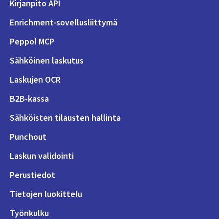
Kirjanpito API
Enrichment-sovellusliittymä
Peppol MCP
Sähköinen laskutus
Laskujen OCR
B2B-kassa
Sähköisten tilausten hallinta
Punchout
Laskun validointi
Perustiedot
Tietojen luokittelu
Työnkulku