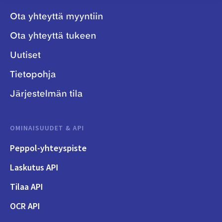
Ota yhteyttä myyntiin
Ota yhteyttä tukeen
Uutiset
Tietopohja
Järjestelmän tila
OMINAISUUDET & API
Peppol-yhteyspiste
Laskutus API
Tilaa API
OCR API