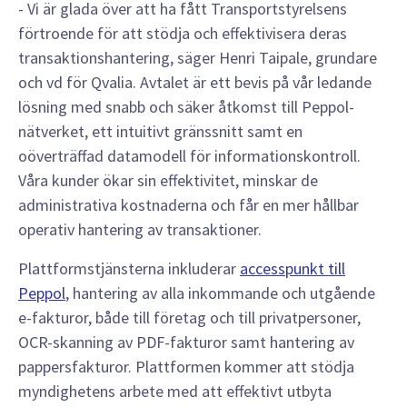
- Vi är glada över att ha fått Transportstyrelsens
förtroende för att stödja och effektivisera deras
transaktionshantering, säger Henri Taipale, grundare
och vd för Qvalia. Avtalet är ett bevis på vår ledande
lösning med snabb och säker åtkomst till Peppol-
nätverket, ett intuitivt gränssnitt samt en
oöverträffad datamodell för informationskontroll.
Våra kunder ökar sin effektivitet, minskar de
administrativa kostnaderna och får en mer hållbar
operativ hantering av transaktioner.
Plattformstjänsterna inkluderar
accesspunkt till
Peppol
, hantering av alla inkommande och utgående
e-fakturor, både till företag och till privatpersoner,
OCR-skanning av PDF-fakturor samt hantering av
pappersfakturor. Plattformen kommer att stödja
myndighetens arbete med att effektivt utbyta