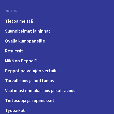
YRITYS
Tietoa meistä
Suunnitelmat ja hinnat
Qvalia kumppaneille
Resurssit
Mikä on Peppol?
Peppol-palvelujen vertailu
Turvallisuus ja luottamus
Vaatimustenmukaisuus ja kattavuus
Tietosuoja ja sopimukset
Työpaikat