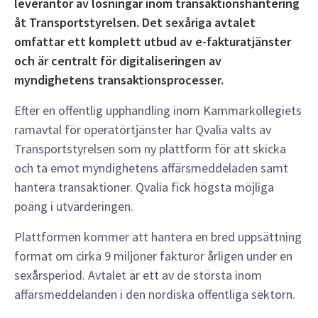
leverantör av lösningar inom transaktionshantering
åt Transportstyrelsen
. Det sexåriga avtalet
omfattar ett komplett utbud av e-fakturatjänster
och är centralt för digitaliseringen av
myndighetens transaktionsprocesser.
Efter en offentlig upphandling inom Kammarkollegiets
ramavtal för operatörtjänster har Qvalia valts av
Transportstyrelsen som ny plattform för att skicka
och ta emot myndighetens affärsmeddeladen samt
hantera transaktioner. Qvalia fick högsta möjliga
poäng i utvärderingen.
Plattformen kommer att hantera en bred uppsättning
format om cirka 9 miljoner fakturor årligen under en
sexårsperiod. Avtalet är ett av de största inom
affärsmeddelanden i den nordiska offentliga sektorn.