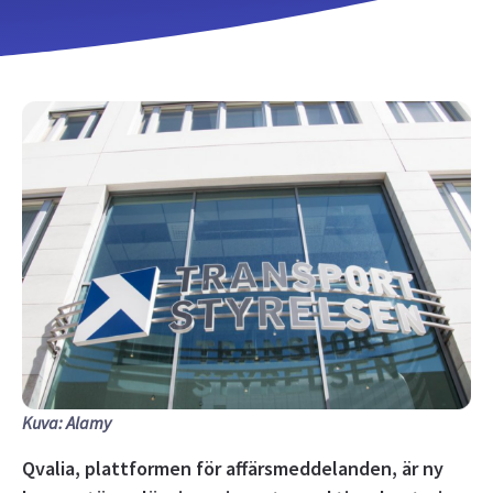
Kuva: Alamy
Qvalia, plattformen för affärsmeddelanden, är ny