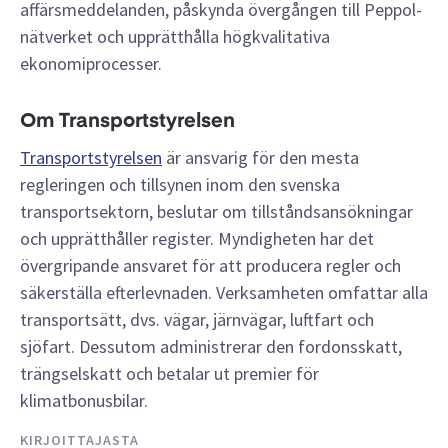
affärsmeddelanden, påskynda övergången till Peppol-
nätverket och upprätthålla högkvalitativa
ekonomiprocesser.
Om Transportstyrelsen
Transportstyrelsen
är ansvarig för den mesta
regleringen och tillsynen inom den svenska
transportsektorn, beslutar om tillståndsansökningar
och upprätthåller register. Myndigheten har det
övergripande ansvaret för att producera regler och
säkerställa efterlevnaden. Verksamheten omfattar alla
transportsätt, dvs. vägar, järnvägar, luftfart och
sjöfart. Dessutom administrerar den fordonsskatt,
trängselskatt och betalar ut premier för
klimatbonusbilar.
KIRJOITTAJASTA