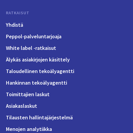
RATKAISUT
Yhdistä
Peppol-palveluntarjoaja
White label -ratkaisut
Älykäs asiakirjojen käsittely
Taloudellinen tekoälyagentti
Hankinnan tekoälyagentti
Toimittajien laskut
Asiakaslaskut
Tilausten hallintajärjestelmä
Menojen analytiikka