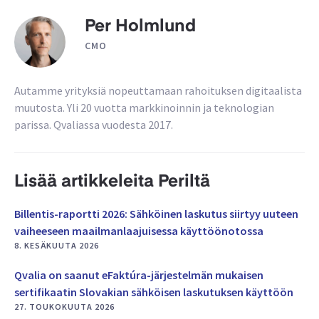
Per Holmlund
CMO
Autamme yrityksiä nopeuttamaan rahoituksen digitaalista
muutosta. Yli 20 vuotta markkinoinnin ja teknologian
parissa. Qvaliassa vuodesta 2017.
Lisää artikkeleita Periltä
Billentis-raportti 2026: Sähköinen laskutus siirtyy uuteen
vaiheeseen maailmanlaajuisessa käyttöönotossa
8. KESÄKUUTA 2026
Qvalia on saanut eFaktúra-järjestelmän mukaisen
sertifikaatin Slovakian sähköisen laskutuksen käyttöön
27. TOUKOKUUTA 2026