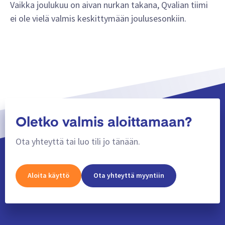
Vaikka joulukuu on aivan nurkan takana, Qvalian tiimi
ei ole vielä valmis keskittymään joulusesonkiin.
Oletko valmis aloittamaan?
Ota yhteyttä tai luo tili jo tänään.
Aloita käyttö
Ota yhteyttä myyntiin