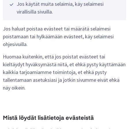
Jos käytät muita selaimia, käy selaimesi
virallisilla sivuilla.
Jos haluat poistaa evästeet tai määrätä selaimesi
poistamaan tai hylkäämään evästeet, käy selaimesi
ohjesivuilla.
Huomaa kuitenkin, että jos poistat evästeet tai
kieltäydyt hyväksymästä niitä, et ehkä pysty käyttämään
kaikkia tarjoamiamme toimintoja, et ehkä pysty
tallentamaan asetuksiasi ja jotkin sivumme eivät ehkä
näy oikein.
Mistä löydät lisätietoja evästeistä