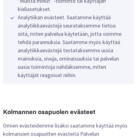
"Muista minut" -toiminto tai käyttäjän
kieliasetukset.
Analytiikan evästeet. Saatamme käyttää
analytiikkaevästejä seurataksemme tietoa
siitä, miten palvelua käytetään, jotta voimme
tehdä parannuksia. Saatamme myös käyttää
analytiikkaevästejä testataksemme uusia
mainoksia, sivuja, ominaisuuksia tai palvelun
uusia toimintoja nähdäksemme, miten
käyttäjät reagoivat niihin.
Kolmannen osapuolen evästeet
Omien evästeidemme lisäksi saatamme käyttää myös
kolmansien osapuolten evästeitä Palvelun