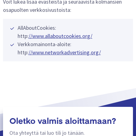
Voit lukea lisää evästeistä ja seuraavista kolmansien
osapuolten verkkosivustoista:
AllAboutCookies:
http:
//www.allaboutcookies.org/
Verkkomainonta-aloite:
http:
//www.networkadvertising.org/
Oletko valmis aloittamaan?
Ota yhteyttä tai luo tili jo tänään.