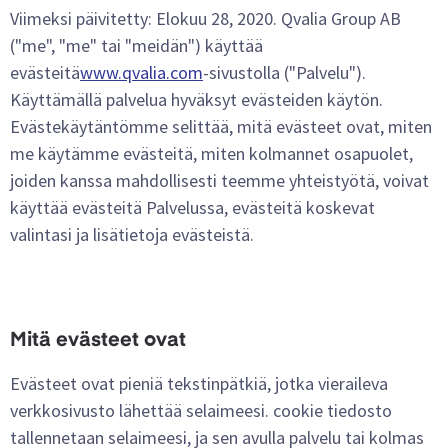
Viimeksi päivitetty: Elokuu 28, 2020. Qvalia Group AB
("me", "me" tai "meidän") käyttää
evästeitä
www.qvalia.com
-sivustolla ("Palvelu").
Käyttämällä palvelua hyväksyt evästeiden käytön.
Evästekäytäntömme selittää, mitä evästeet ovat, miten
me käytämme evästeitä, miten kolmannet osapuolet,
joiden kanssa mahdollisesti teemme yhteistyötä, voivat
käyttää evästeitä Palvelussa, evästeitä koskevat
valintasi ja lisätietoja evästeistä.
Mitä evästeet ovat
Evästeet ovat pieniä tekstinpätkiä, jotka vieraileva
verkkosivusto lähettää selaimeesi. cookie tiedosto
tallennetaan selaimeesi, ja sen avulla palvelu tai kolmas