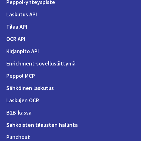
Peppol-yhteyspiste
Laskutus API
Tilaa API
OCR API
Kirjanpito API
Enrichment-sovellusliittymä
Peppol MCP
Sähköinen laskutus
Laskujen OCR
B2B-kassa
Sähköisten tilausten hallinta
Punchout