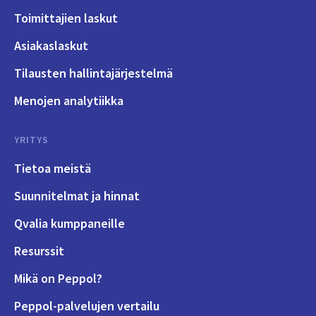
Toimittajien laskut
Asiakaslaskut
Tilausten hallintajärjestelmä
Menojen analytiikka
YRITYS
Tietoa meistä
Suunnitelmat ja hinnat
Qvalia kumppaneille
Resurssit
Mikä on Peppol?
Peppol-palvelujen vertailu