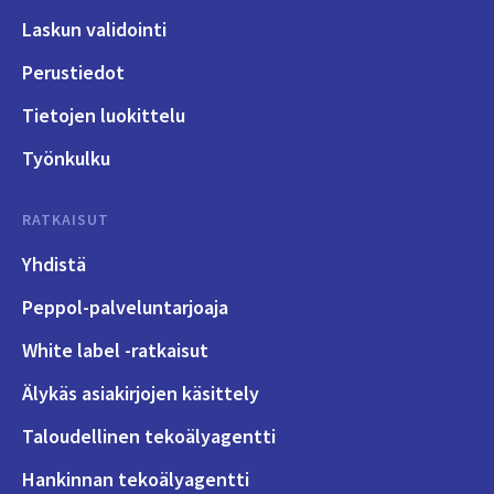
Laskun validointi
Perustiedot
Tietojen luokittelu
Työnkulku
RATKAISUT
Yhdistä
Peppol-palveluntarjoaja
White label -ratkaisut
Älykäs asiakirjojen käsittely
Taloudellinen tekoälyagentti
Hankinnan tekoälyagentti