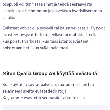
osapuoli voi tunnistaa sinut ja tehdä seuraavasta
vierailustasi helpomman ja palvelusta hyödyllisemmän
sinulle.
Evästeet voivat olla pysyviä tai istuntoevästejä. Pysyvät
evästeet pysyvät tietokoneellasi tai mobiililaitteellasi,
kun poistut verkosta, kun taas istuntoevästeet
poistetaan heti, kun suljet selaimesi.
Miten Qvalia Group AB käyttää evästeitä
Kun käytät ja käytät palvelua, saatamme sijoittaa
selaimeesi useita evästetiedostoja.
Käytämme evästeitä seuraaviin tarkoituksiin: