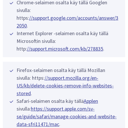
Chrome-selaimen osalta käy tällä Googlen
sivulla:
https:
//support.google.com/accounts/answer/3
2050
.
Internet Explorer -selaimen osalta käy tällä
Microsoftin sivulla:
http:
//support.microsoft.com/kb/278835
.
Firefox-selaimen osalta käy tällä Mozillan
sivulla: https:
//support.mozilla.org/en-
US/kb/delete-cookies-remove-info-websites-
stored
.
Safari-selaimen osalta käy tällä
Applen
sivulla:
https://support.apple.com/sv-
se/guide/safari/manage-cookies-and-website-
data-sfri11471/mac
.