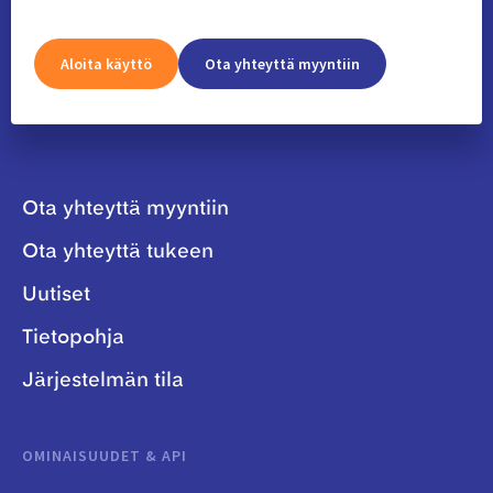
Aloita käyttö
Ota yhteyttä myyntiin
Ota yhteyttä myyntiin
Ota yhteyttä tukeen
Uutiset
Tietopohja
Järjestelmän tila
OMINAISUUDET & API