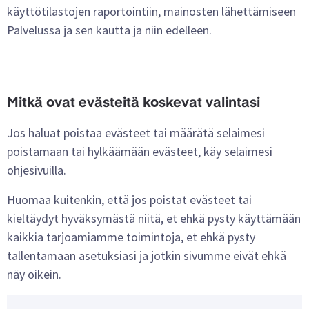
käyttötilastojen raportointiin, mainosten lähettämiseen
Palvelussa ja sen kautta ja niin edelleen.
Mitkä ovat evästeitä koskevat valintasi
Jos haluat poistaa evästeet tai määrätä selaimesi
poistamaan tai hylkäämään evästeet, käy selaimesi
ohjesivuilla.
Huomaa kuitenkin, että jos poistat evästeet tai
kieltäydyt hyväksymästä niitä, et ehkä pysty käyttämään
kaikkia tarjoamiamme toimintoja, et ehkä pysty
tallentamaan asetuksiasi ja jotkin sivumme eivät ehkä
näy oikein.