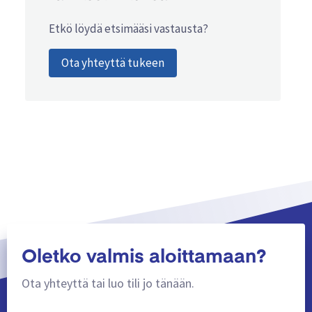
Etkö löydä etsimääsi vastausta?
Ota yhteyttä tukeen
Oletko valmis aloittamaan?
Ota yhteyttä tai luo tili jo tänään.