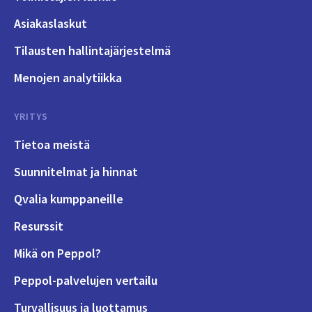
Asiakaslaskut
Tilausten hallintajärjestelmä
Menojen analytiikka
YRITYS
Tietoa meistä
Suunnitelmat ja hinnat
Qvalia kumppaneille
Resurssit
Mikä on Peppol?
Peppol-palvelujen vertailu
Turvallisuus ja luottamus