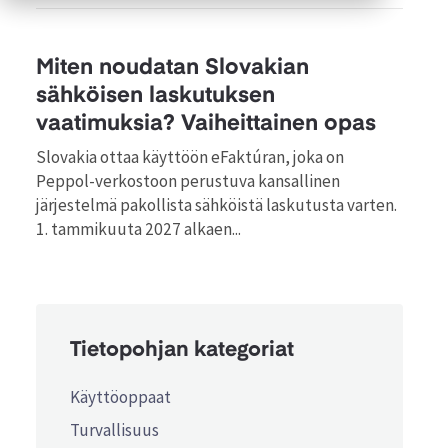
Miten noudatan Slovakian
sähköisen laskutuksen
vaatimuksia? Vaiheittainen opas
Slovakia ottaa käyttöön eFaktúran, joka on
Peppol-verkostoon perustuva kansallinen
järjestelmä pakollista sähköistä laskutusta varten.
1. tammikuuta 2027 alkaen...
Tietopohjan kategoriat
Käyttöoppaat
Turvallisuus