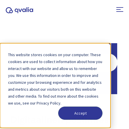
This website stores cookies on your computer. These
Hae
cookies are used to collect information about how you
interact with our website and allow us to remember
you. We use this information in order to improve and
Etusivu
Tietopankki
customize your browsing experience and for analytics
and metrics about our visitors both on this website
and other media. To find out more about the cookies
we use, see our Privacy Policy.
Accept
Digitaalinen postimies