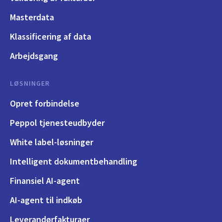
Masterdata
Klassificering af data
Arbejdsgang
LØSNINGER
Opret forbindelse
Peppol tjenesteudbyder
White label-løsninger
Intelligent dokumentbehandling
Finansiel AI-agent
AI-agent til indkøb
Leverandørfakturaer