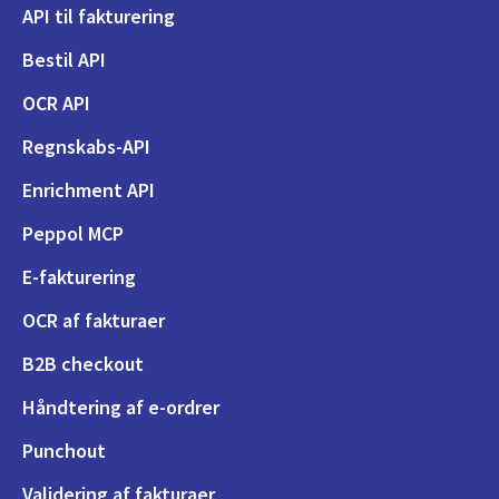
API til fakturering
Bestil API
OCR API
Regnskabs-API
Enrichment API
Peppol MCP
E-fakturering
OCR af fakturaer
B2B checkout
Håndtering af e-ordrer
Punchout
Validering af fakturaer