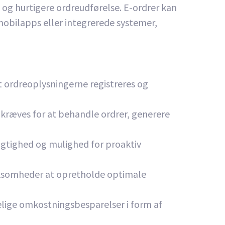
l og hurtigere ordreudførelse. E-ordrer kan
mobilapps eller integrerede systemer,
at ordreoplysningerne registreres og
 kræves for at behandle ordrer, generere
igtighed og mulighed for proaktiv
irksomheder at opretholde optimale
lige omkostningsbesparelser i form af