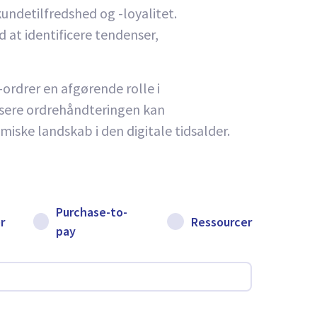
undetilfredshed og -loyalitet.
at identificere tendenser,
ordrer en afgørende rolle i
isere ordrehåndteringen kan
ske landskab i den digitale tidsalder.
Purchase-to-
r
Ressourcer
pay