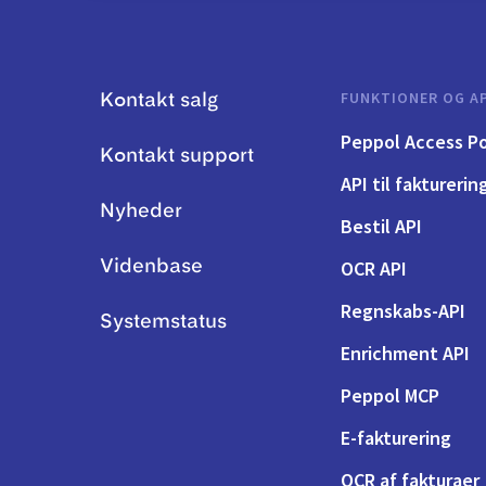
FUNKTIONER OG AP
Kontakt salg
Peppol Access Po
Kontakt support
API til fakturerin
Nyheder
Bestil API
OCR API
Videnbase
Regnskabs-API
Systemstatus
Enrichment API
Peppol MCP
E-fakturering
OCR af fakturaer