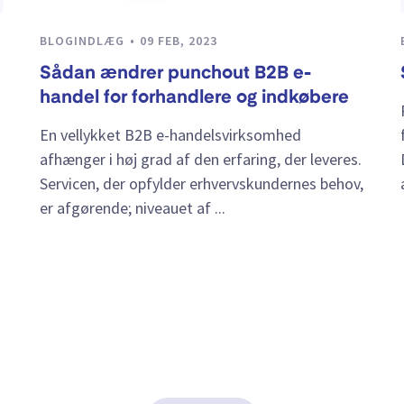
BLOGINDLÆG
09 FEB, 2023
Sådan ændrer punchout B2B e-
handel for forhandlere og indkøbere
En vellykket B2B e-handelsvirksomhed
afhænger i høj grad af den erfaring, der leveres.
Servicen, der opfylder erhvervskundernes behov,
er afgørende; niveauet af ...