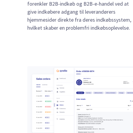
forenkler B2B-indkøb og B2B-e-handel ved at
give indkøbere adgang til leverandørers
hjemmesider direkte fra deres indkøbssystem,
hvilket skaber en problemfri indkøbsoplevelse.