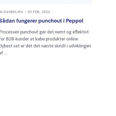
BLOGINDLÆG
02 FEB, 2023
Sådan fungerer punchout i Peppol
Processen punchout gør det nemt og effektivt
for B2B-kunder at købe produkter online.
Dybest set er det det næste skridt i udviklingen
af ...