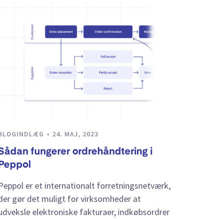
BLOGINDLÆG
24. MAJ, 2023
Sådan fungerer ordrehåndtering i
Peppol
Peppol er et internationalt forretningsnetværk,
der gør det muligt for virksomheder at
udveksle elektroniske fakturaer, indkøbsordrer