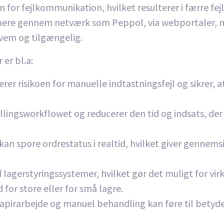
for fejlkommunikation, hvilket resulterer i færre fej
partnere gennem netværk som Peppol, via webportaler, 
kvem og tilgængelig.
 er bl.a:
er risikoen for manuelle indtastningsfejl og sikrer, 
llingsworkflowet og reducerer den tid og indsats, der
n spore ordrestatus i realtid, hvilket giver gennems
 lagerstyringssystemer, hvilket gør det muligt for v
for store eller for små lagre.
apirarbejde og manuel behandling kan føre til betyde