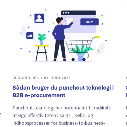
BLOGINDLÆG
01. JUNI 2023
Sådan bruger du punchout teknologi i
B2B e-procurement
Punchout teknologi har potentialet til radikalt
f
at øge effektiviteten i salgs-, købs- og
indkøbsprocesser for business-to-business-