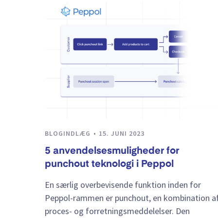
BLOGINDLÆG
15. JUNI 2023
5 anvendelsesmuligheder for
punchout teknologi i Peppol
En særlig overbevisende funktion inden for
Peppol-rammen er punchout, en kombination a
proces- og forretningsmeddelelser. Den