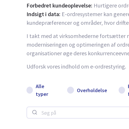
Forbedret kundeoplevelse:
Hurtigere ordr
Indsigt i data:
E-ordresystemer kan generer
kundepræferencer og områder, hvor drifte
I takt med at virksomhederne fortsætter m
moderniseringen og optimeringen af ordre
organisationer øge deres konkurrenceevne,
Udforsk vores indhold om e-ordrestyring.
Alle
Overholdelse
typer
Søg på