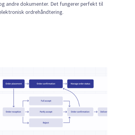
og andre dokumenter. Det fungerer perfekt til
elektronisk ordrehåndtering.