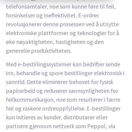
telefonsamtaler, noe som kunne føre til feil,
forsinkelser og ineffektivitet. E-ordrer
revolusjonerer denne prosessen ved å utnytte
elektroniske plattformer og teknologier for å
øke nøyaktigheten, hastigheten og den
generelle produktiviteten.
Med e-bestillingssystemer kan bedrifter sende
inn, behandle og spore bestillinger elektronisk i
sanntid. Dette eliminerer behovet for fysisk
papirarbeid og reduserer sannsynligheten for
feilkommunikasjon, noe som resulterer i færre
feil og raskere ordreoppfyllelse. E-bestillinger
kan initieres av kunder, distributører eller
partnere gjennom nettverk som Peppol, via