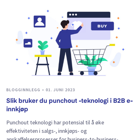
BLOGGINNLEGG
01. JUNI 2023
Slik bruker du punchout -teknologi i B2B e-
innkjøp
Punchout teknologi har potensial til å øke
effektiviteten i salgs-, innkjøps- og
anskaffelsesprosesser for business-to-business-