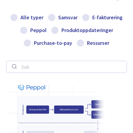
Alle typer
Samsvar
E-fakturering
Peppol
Produktoppdateringer
Purchase-to-pay
Ressurser
Søk