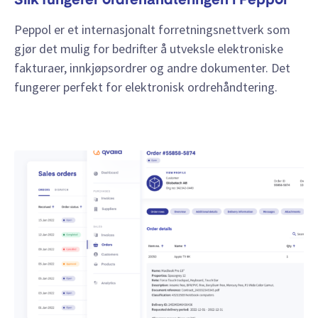
Slik fungerer ordrehåndteringen i Peppol
Peppol er et internasjonalt forretningsnettverk som
gjør det mulig for bedrifter å utveksle elektroniske
fakturaer, innkjøpsordrer og andre dokumenter. Det
fungerer perfekt for elektronisk ordrehåndtering.