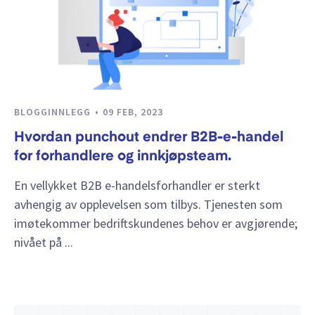
BLOGGINNLEGG
09 FEB, 2023
Hvordan punchout endrer B2B-e-handel
for forhandlere og innkjøpsteam.
En vellykket B2B e-handelsforhandler er sterkt
avhengig av opplevelsen som tilbys. Tjenesten som
imøtekommer bedriftskundenes behov er avgjørende;
nivået på ...