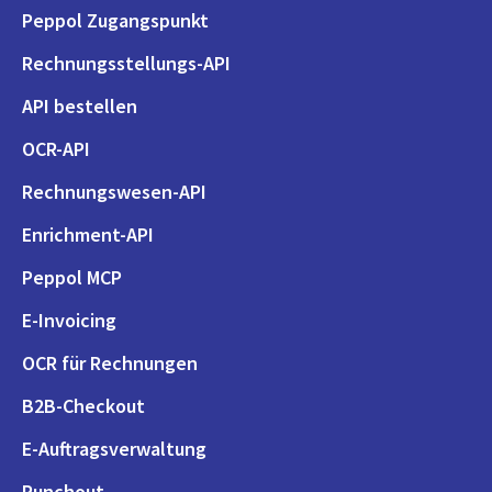
Peppol Zugangspunkt
Rechnungsstellungs-API
API bestellen
OCR-API
Rechnungswesen-API
Enrichment-API
Peppol MCP
E-Invoicing
OCR für Rechnungen
B2B-Checkout
E-Auftragsverwaltung
Punchout