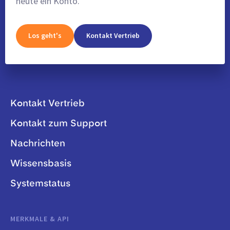
heute ein Konto.
Los geht's
Kontakt Vertrieb
Kontakt Vertrieb
Kontakt zum Support
Nachrichten
Wissensbasis
Systemstatus
MERKMALE & API