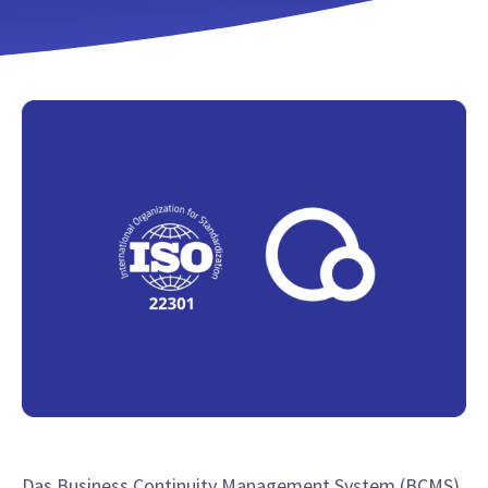
Das Business Continuity Management System (BCMS)