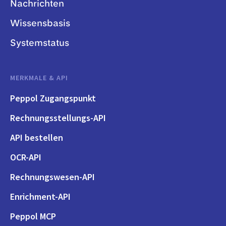
Nachrichten
Wissensbasis
Systemstatus
MERKMALE & API
Peppol Zugangspunkt
Rechnungsstellungs-API
API bestellen
OCR-API
Rechnungswesen-API
Enrichment-API
Peppol MCP