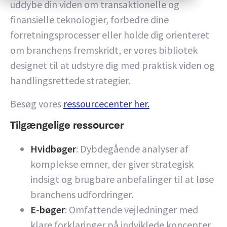
uddybe din viden om transaktionelle og
finansielle teknologier, forbedre dine
forretningsprocesser eller holde dig orienteret
om branchens fremskridt, er vores bibliotek
designet til at udstyre dig med praktisk viden og
handlingsrettede strategier.
Besøg vores
ressourcecenter her.
Tilgængelige ressourcer
Hvidbøger
: Dybdegående analyser af
komplekse emner, der giver strategisk
indsigt og brugbare anbefalinger til at løse
branchens udfordringer.
E-bøger
: Omfattende vejledninger med
klare forklaringer på indviklede koncepter