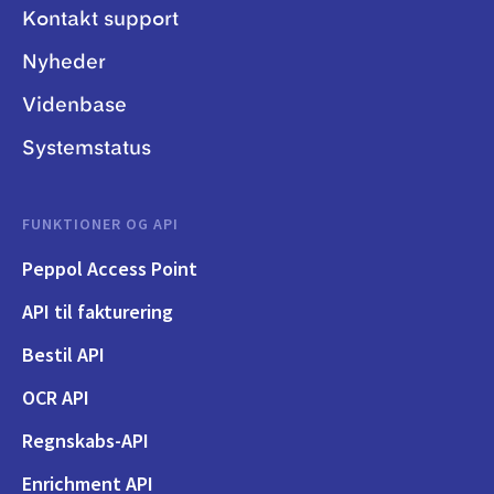
Kontakt support
Nyheder
Videnbase
Systemstatus
FUNKTIONER OG API
Peppol Access Point
API til fakturering
Bestil API
OCR API
Regnskabs-API
Enrichment API