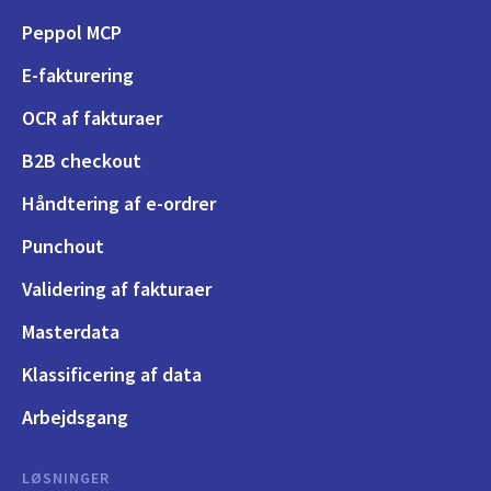
Peppol MCP
E-fakturering
OCR af fakturaer
B2B checkout
Håndtering af e-ordrer
Punchout
Validering af fakturaer
Masterdata
Klassificering af data
Arbejdsgang
LØSNINGER