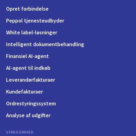
Opret forbindelse
Peppol tjenesteudbyder
White label-løsninger
Intelligent dokumentbehandling
Finansiel AI-agent
AI-agent til indkøb
Leverandørfakturaer
Kundefakturaer
Ordrestyringssystem
Analyse af udgifter
VIRKSOMHED