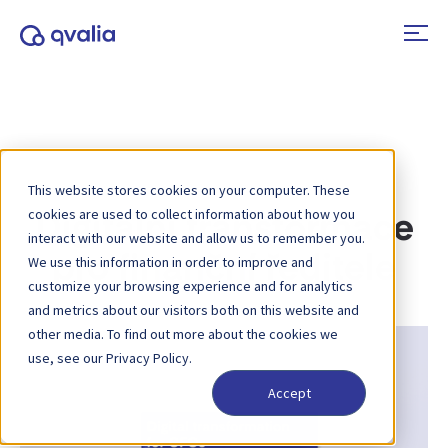
This website stores cookies on your computer. These
cookies are used to collect information about how you
Digitální transformace
interact with our website and allow us to remember you.
pro finanční ředitele
We use this information in order to improve and
customize your browsing experience and for analytics
and metrics about our visitors both on this website and
other media. To find out more about the cookies we
use, see our Privacy Policy.
Accept