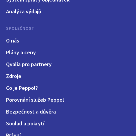
Analýza výdajů
SPOLEČNOST
O nás
Plány a ceny
Qvalia pro partnery
Zdroje
Co je Peppol?
Porovnání služeb Peppol
Bezpečnost a důvěra
Soulad a pokrytí
Právní