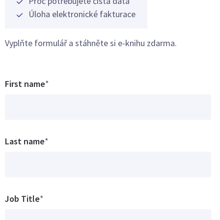
Proč potřebujete čistá data
Úloha elektronické fakturace
Vyplňte formulář a stáhněte si e-knihu zdarma.
First name
*
Last name
*
Job Title
*