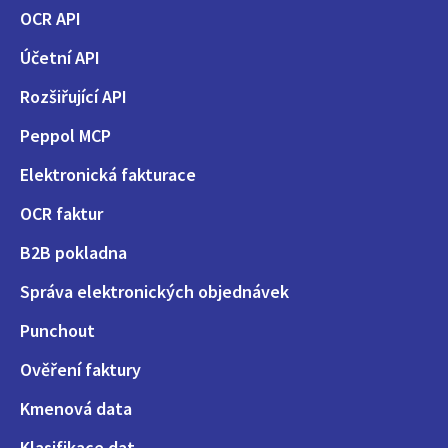
OCR API
Účetní API
Rozšiřující API
Peppol MCP
Elektronická fakturace
OCR faktur
B2B pokladna
Správa elektronických objednávek
Punchout
Ověření faktury
Kmenová data
Klasifikace dat