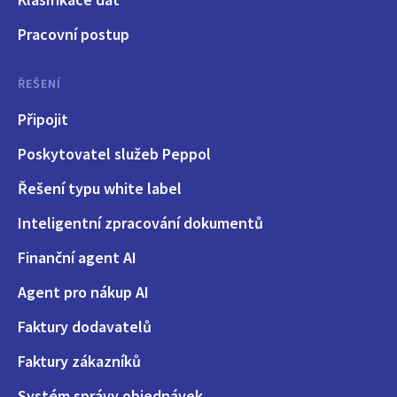
Pracovní postup
ŘEŠENÍ
Připojit
Poskytovatel služeb Peppol
Řešení typu white label
Inteligentní zpracování dokumentů
Finanční agent AI
Agent pro nákup AI
Faktury dodavatelů
Faktury zákazníků
Systém správy objednávek