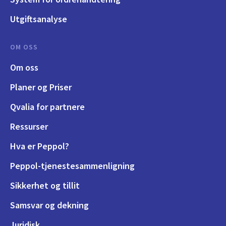
Utgiftsanalyse
OM OSS
Om oss
Planer og Priser
Qvalia for partnere
Ressurser
Hva er Peppol?
Peppol-tjenestesammenligning
Sikkerhet og tillit
Samsvar og dekning
Juridisk