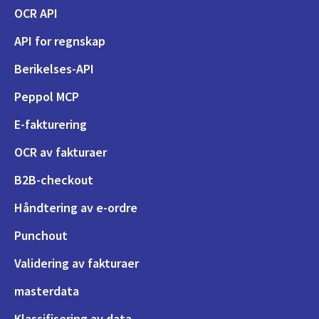
OCR API
API for regnskap
Berikelses-API
Peppol MCP
E-fakturering
OCR av fakturaer
B2B-checkout
Håndtering av e-ordre
Punchout
Validering av fakturaer
masterdata
Klassifisering av data