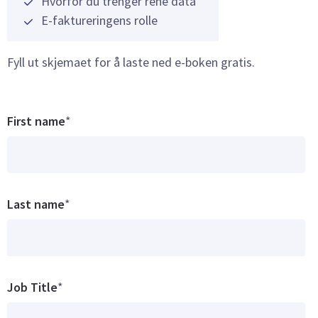
Hvorfor du trenger rene data
E-faktureringens rolle
Fyll ut skjemaet for å laste ned e-boken gratis.
First name
*
Last name
*
Job Title
*