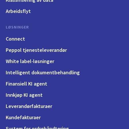
Arbeidsflyt
LØSNINGER
Connect
Peppol tjenesteleverandør
White label-løsninger
Intelligent dokumentbehandling
Finansiell KI agent
Innkjøp KI agent
Leverandørfakturaer
Kundefakturaer
System for ordrehåndtering