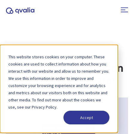
This website stores cookies on your computer. These
cookies are used to collect information about how you
Digital transformasjon
interact with our website and allow us to remember you.
for finansdirektører
We use this information in order to improve and
customize your browsing experience and for analytics
and metrics about our visitors both on this website and
other media. To find out more about the cookies we
use, see our Privacy Policy.
Accept