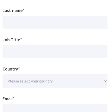
Last name
*
Job Title
*
Country
*
Email
*