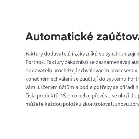
Automatické zaúčtová
Faktury dodavatelů i zákazníků se synchronizují 
Fortnox. Faktury zákazníků se zaznamenávají aut
dodavatelů procházejí schvalovacím procesem v 
konečném schválení se zaúčtují do systému Fortn
vámi určeným účtům a podle potřeby se přiřadí ne
čísla produktů. Vše, co nelze převést, se uloží do
můžete každou položku zkontrolovat, znovu zpr