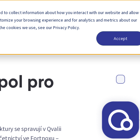
 to collect information about how you interact with our website and allow
Řešení
Partner
Ceny
Společnost
stomize your browsing experience and for analytics and metrics about our
the cookies we use, see our Privacy Policy.
Accept
pol pro
tury se spravují v Qvalii
četnictví ve Fortnoxu –