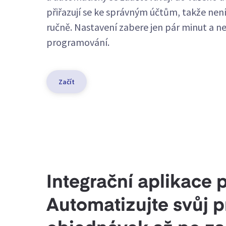
přiřazují se ke správným účtům, takže není
ručně. Nastavení zabere jen pár minut a n
programování.
Začít
Integrační aplikace 
Automatizujte svůj p