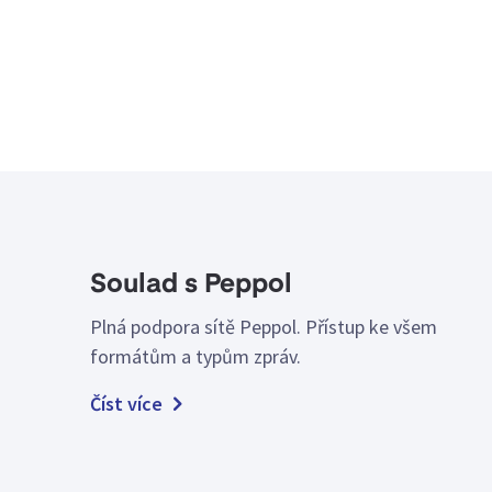
Soulad s Peppol
Plná podpora sítě Peppol. Přístup ke všem
formátům a typům zpráv.
Číst více