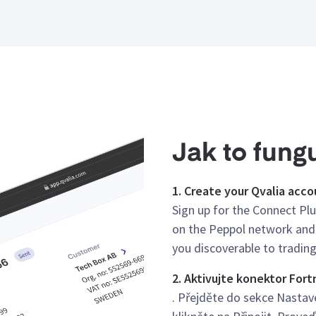
Jak to fung
1. Create your Qvalia acc
Sign up for the Connect Plu
on the Peppol network and 
you discoverable to trading
2. Aktivujte konektor For
. Přejděte do sekce Nastav