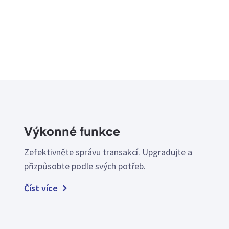
Výkonné funkce
Zefektivněte správu transakcí. Upgradujte a
přizpůsobte podle svých potřeb.
Číst více