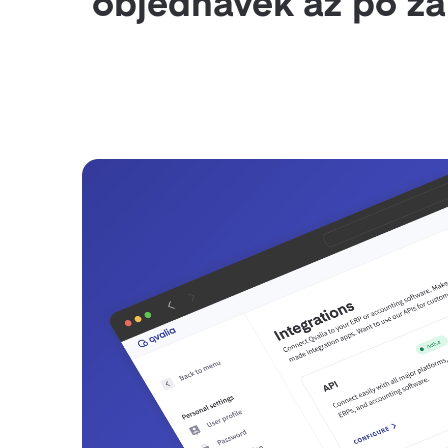
objednávek až po zaú