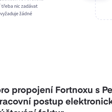
 třeba nic zadávat
evyžaduje žádné
pro propojení Fortnoxu s 
racovní postup elektronic