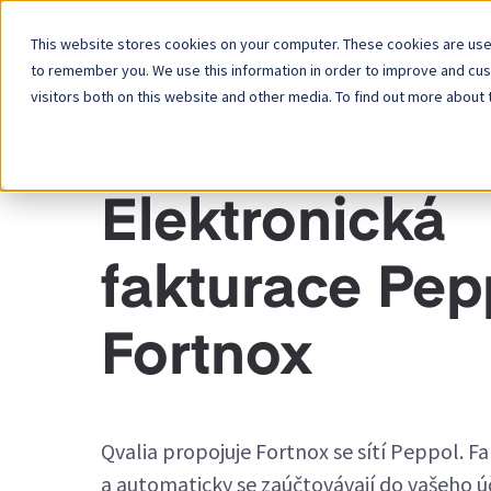
This website stores cookies on your computer. These cookies are used
Platforma
to remember you. We use this information in order to improve and cu
visitors both on this website and other media. To find out more about 
INTEGRAČNÍ KONEKTORY
Elektronická
fakturace Pep
Fortnox
Qvalia propojuje Fortnox se sítí Peppol. Fak
a automaticky se zaúčtovávají do vašeho ú