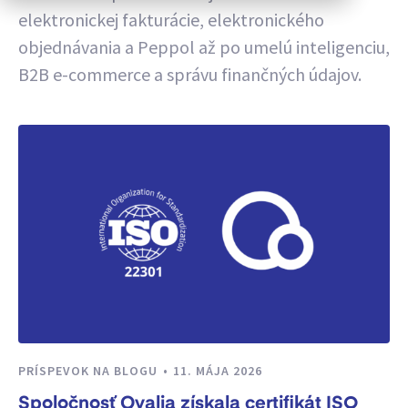
elektronickej fakturácie, elektronického
objednávania a Peppol až po umelú inteligenciu,
B2B e-commerce a správu finančných údajov.
PRÍSPEVOK NA BLOGU
11. MÁJA 2026
Spoločnosť Qvalia získala certifikát ISO