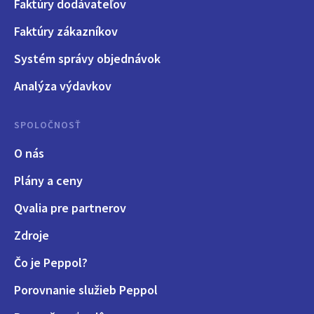
Faktúry dodávateľov
Faktúry zákazníkov
Systém správy objednávok
Analýza výdavkov
SPOLOČNOSŤ
O nás
Plány a ceny
Qvalia pre partnerov
Zdroje
Čo je Peppol?
Porovnanie služieb Peppol