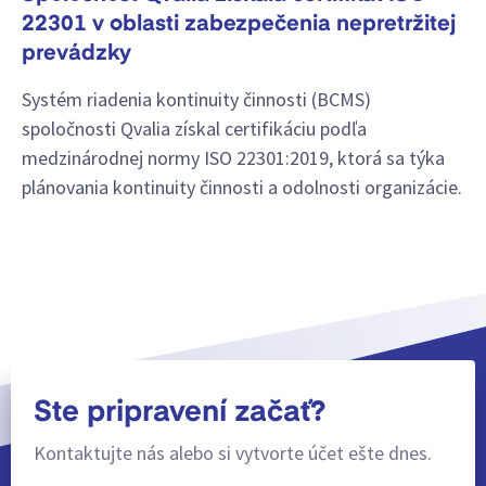
22301 v oblasti zabezpečenia nepretržitej
prevádzky
Systém riadenia kontinuity činnosti (BCMS)
spoločnosti Qvalia získal certifikáciu podľa
medzinárodnej normy ISO 22301:2019, ktorá sa týka
plánovania kontinuity činnosti a odolnosti organizácie.
Ste pripravení začať?
Kontaktujte nás alebo si vytvorte účet ešte dnes.