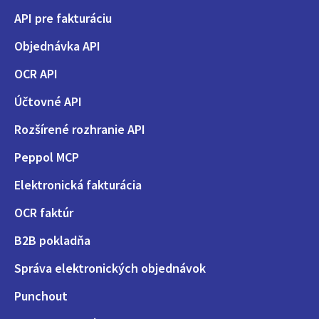
API pre fakturáciu
Objednávka API
OCR API
Účtovné API
Rozšírené rozhranie API
Peppol MCP
Elektronická fakturácia
OCR faktúr
B2B pokladňa
Správa elektronických objednávok
Punchout