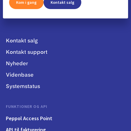
Kom i gang
Kontakt salg
Kontakt salg
Kontakt support
Nyheder
Videnbase
Systemstatus
FUNKTIONER OG API
Peppol Access Point
API til fakturering