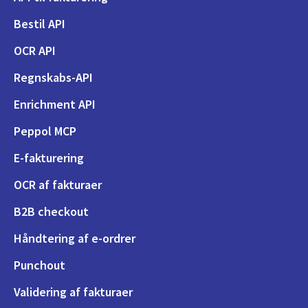
Bestil API
OCR API
Regnskabs-API
Enrichment API
Peppol MCP
E-fakturering
OCR af fakturaer
B2B checkout
Håndtering af e-ordrer
Punchout
Validering af fakturaer