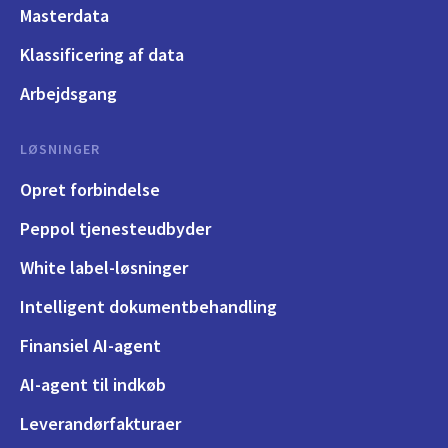
Masterdata
Klassificering af data
Arbejdsgang
LØSNINGER
Opret forbindelse
Peppol tjenesteudbyder
White label-løsninger
Intelligent dokumentbehandling
Finansiel AI-agent
AI-agent til indkøb
Leverandørfakturaer