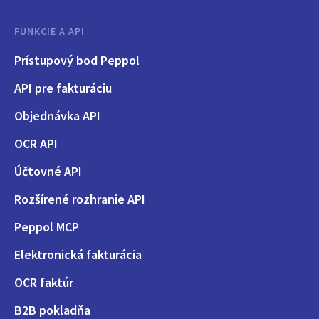
FUNKCIE A API
Prístupový bod Peppol
API pre fakturáciu
Objednávka API
OCR API
Účtovné API
Rozšírené rozhranie API
Peppol MCP
Elektronická fakturácia
OCR faktúr
B2B pokladňa