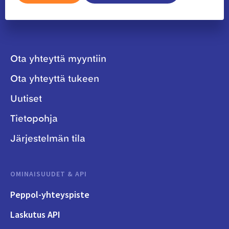
Ota yhteyttä myyntiin
Ota yhteyttä tukeen
Uutiset
Tietopohja
Järjestelmän tila
OMINAISUUDET & API
Peppol-yhteyspiste
Laskutus API