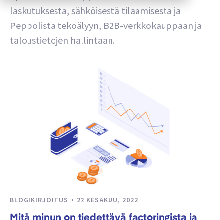
laskutuksesta, sähköisestä tilaamisesta ja
Peppolista tekoälyyn, B2B-verkkokauppaan ja
taloustietojen hallintaan.
BLOGIKIRJOITUS
22 KESÄKUU, 2022
Mitä minun on tiedettävä factoringista ja