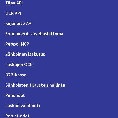
Tilaa API
OCR API
Kirjanpito API
Enrichment-sovellusliittymä
Peppol MCP
Sähköinen laskutus
Laskujen OCR
B2B-kassa
Sähköisten tilausten hallinta
Punchout
Laskun validointi
Perustiedot