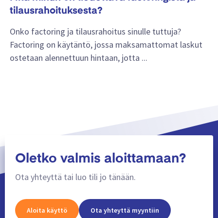
tilausrahoituksesta?
Onko factoring ja tilausrahoitus sinulle tuttuja?
Factoring on käytäntö, jossa maksamattomat laskut
ostetaan alennettuun hintaan, jotta ...
Oletko valmis aloittamaan?
Ota yhteyttä tai luo tili jo tänään.
Aloita käyttö
Ota yhteyttä myyntiin