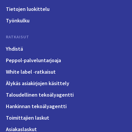
Tietojen luokittelu
Työnkulku
RATKAISUT
Yhdistä
Peppol-palveluntarjoaja
White label -ratkaisut
Älykäs asiakirjojen käsittely
Taloudellinen tekoälyagentti
Hankinnan tekoälyagentti
Toimittajien laskut
Asiakaslaskut