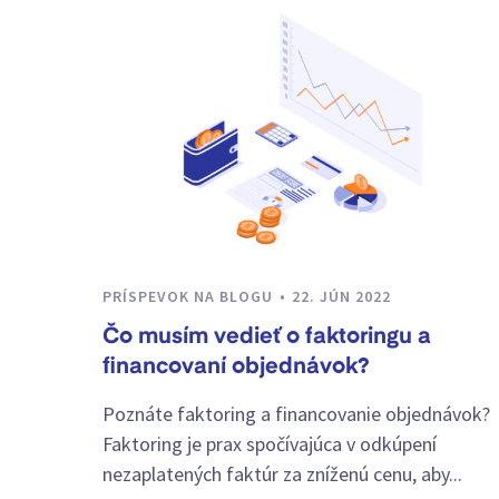
PRÍSPEVOK NA BLOGU
22. JÚN 2022
Čo musím vedieť o faktoringu a
financovaní objednávok?
Poznáte faktoring a financovanie objednávok?
Faktoring je prax spočívajúca v odkúpení
nezaplatených faktúr za zníženú cenu, aby...