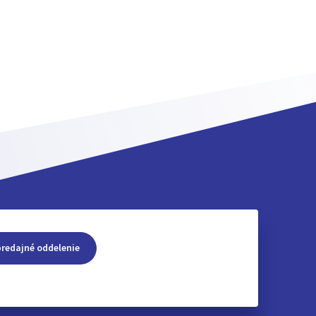
predajné oddelenie