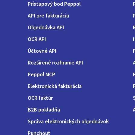
Prístupový bod Peppol
P
API pre fakturáciu
Objednávka API
OCR API
Účtovné API
Rozšírené rozhranie API
Peppol MCP
Elektronická fakturácia
OCR faktúr
B2B pokladňa
Správa elektronických objednávok
Punchout