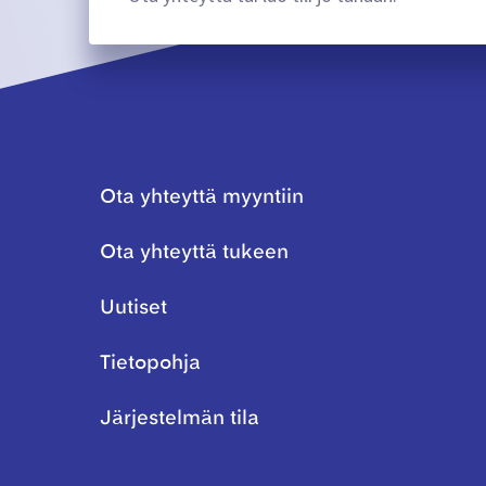
Ota yhteyttä myyntiin
Ota yhteyttä tukeen
Uutiset
Tietopohja
Järjestelmän tila