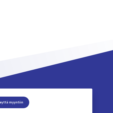
eyttä myyntiin