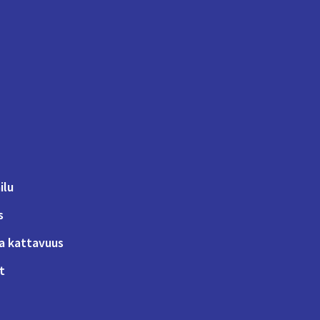
ilu
s
a kattavuus
t