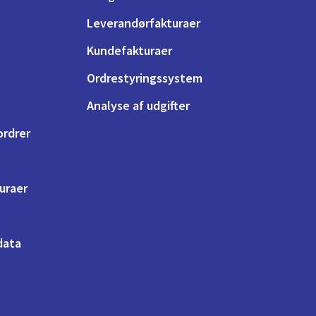
Leverandørfakturaer
Kundefakturaer
Ordrestyringssystem
Analyse af udgifter
ordrer
turaer
 data