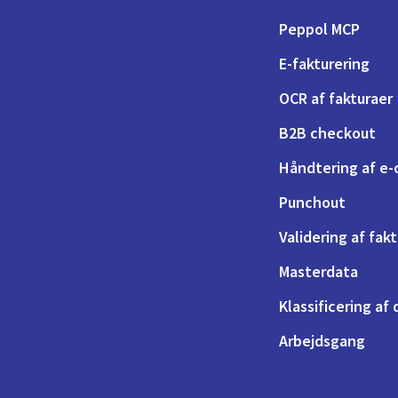
Peppol MCP
E-fakturering
OCR af fakturaer
B2B checkout
Håndtering af e-
Punchout
Validering af fak
Masterdata
Klassificering af
Arbejdsgang