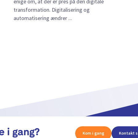
enige om, at der er pres på den digitale
transformation. Digitalisering og
automatisering ændrer ...
e i gang?
Kom i gang
Kontakt s