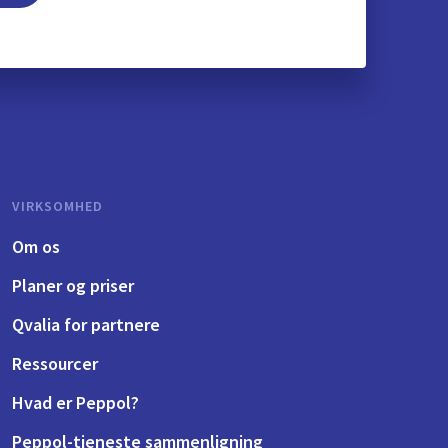
VIRKSOMHED
Om os
Planer og priser
Qvalia for partnere
Ressourcer
Hvad er Peppol?
Peppol-tjeneste sammenligning