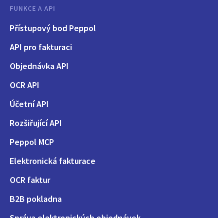
FUNKCE A API
Přístupový bod Peppol
API pro fakturaci
Objednávka API
OCR API
Účetní API
Rozšiřující API
Peppol MCP
Elektronická fakturace
OCR faktur
B2B pokladna
Správa elektronických objednávek