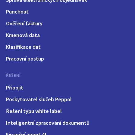
Punchout
Ověření faktury
Kmenová data
Klasifikace dat
Pracovní postup
ŘEŠENÍ
Připojit
Poskytovatel služeb Peppol
Řešení typu white label
Inteligentní zpracování dokumentů
Finanční agent AI