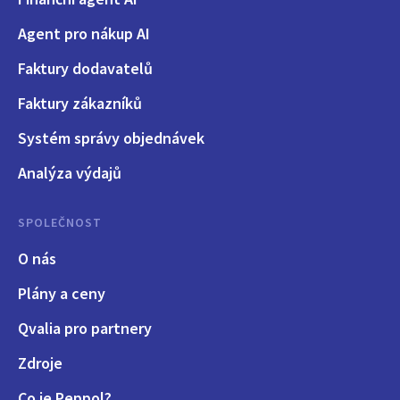
Agent pro nákup AI
Faktury dodavatelů
Faktury zákazníků
Systém správy objednávek
Analýza výdajů
SPOLEČNOST
O nás
Plány a ceny
Qvalia pro partnery
Zdroje
Co je Peppol?