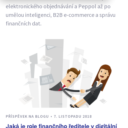
elektronického objednávání a Peppol až po
umělou inteligenci, B2B e-commerce a správu
finančních dat.
PŘÍSPĚVEK NA BLOGU
7. LISTOPADU 2018
Jaká je role finančního ředitele v digitální