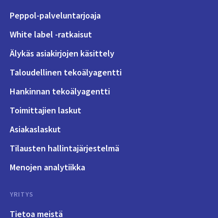
Peppol-palveluntarjoaja
White label -ratkaisut
Älykäs asiakirjojen käsittely
Taloudellinen tekoälyagentti
Hankinnan tekoälyagentti
Toimittajien laskut
Asiakaslaskut
Tilausten hallintajärjestelmä
Menojen analytiikka
YRITYS
Tietoa meistä