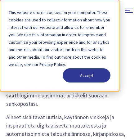
This website stores cookies on your computer. These
cookies are used to collect information about how you
interact with our website and allow us to remember
you. We use this information in order to improve and
customize your browsing experience and for analytics
and metrics about our visitors both on this website
Tilaa blogimme
and other media. To find out more about the cookies
we use, see our Privacy Policy.
Accept
Tilaa
kuukausittainen uutiskirjeemme -
saat
blogimme uusimmat artikkelit suoraan
sähköpostiisi.
Aiheet sisältävät uutisia, käytännön vinkkejä ja
inspiraatiota digitaalisesta muutoksesta ja
automatisoinnista taloushallinnossa, kirjanpidossa,