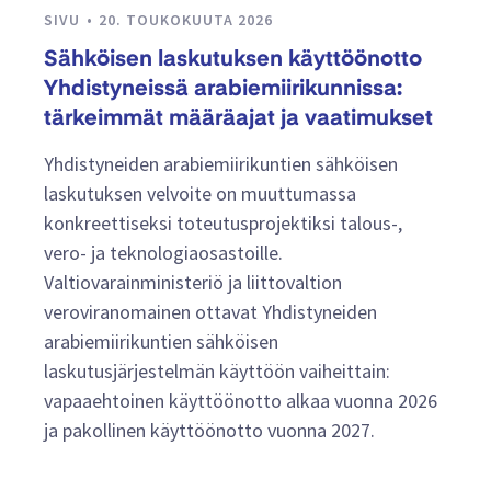
SIVU
20. TOUKOKUUTA 2026
Sähköisen laskutuksen käyttöönotto
Yhdistyneissä arabiemiirikunnissa:
tärkeimmät määräajat ja vaatimukset
Yhdistyneiden arabiemiirikuntien sähköisen
laskutuksen velvoite on muuttumassa
konkreettiseksi toteutusprojektiksi talous-,
vero- ja teknologiaosastoille.
Valtiovarainministeriö ja liittovaltion
veroviranomainen ottavat Yhdistyneiden
arabiemiirikuntien sähköisen
laskutusjärjestelmän käyttöön vaiheittain:
vapaaehtoinen käyttöönotto alkaa vuonna 2026
ja pakollinen käyttöönotto vuonna 2027.