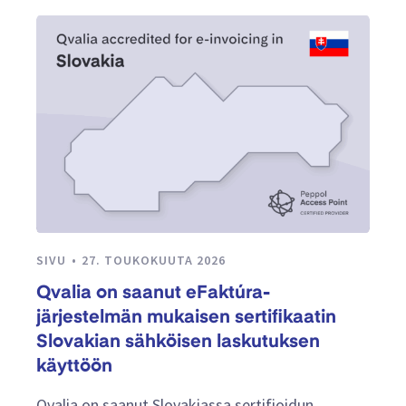
SIVU
27. TOUKOKUUTA 2026
Qvalia on saanut eFaktúra-
järjestelmän mukaisen sertifikaatin
Slovakian sähköisen laskutuksen
käyttöön
Qvalia on saanut Slovakiassa sertifioidun