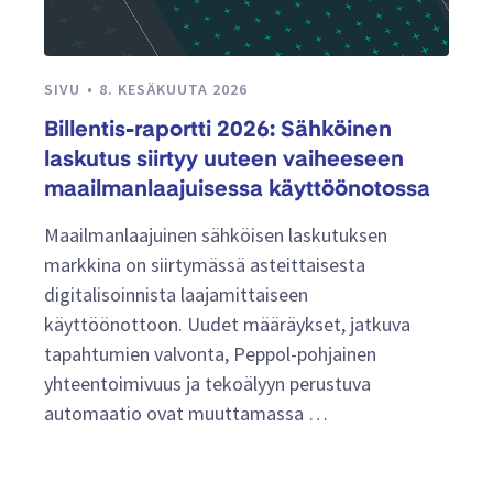
SIVU
8. KESÄKUUTA 2026
Billentis-raportti 2026: Sähköinen
laskutus siirtyy uuteen vaiheeseen
maailmanlaajuisessa käyttöönotossa
Maailmanlaajuinen sähköisen laskutuksen
markkina on siirtymässä asteittaisesta
digitalisoinnista laajamittaiseen
käyttöönottoon. Uudet määräykset, jatkuva
tapahtumien valvonta, Peppol-pohjainen
yhteentoimivuus ja tekoälyyn perustuva
automaatio ovat muuttamassa …