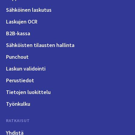
Sähköinen laskutus
Laskujen OCR
B2B-kassa
Sähköisten tilausten hallinta
Punchout
Laskun validointi
Perustiedot
Tietojen luokittelu
Työnkulku
RATKAISUT
Yhdistä