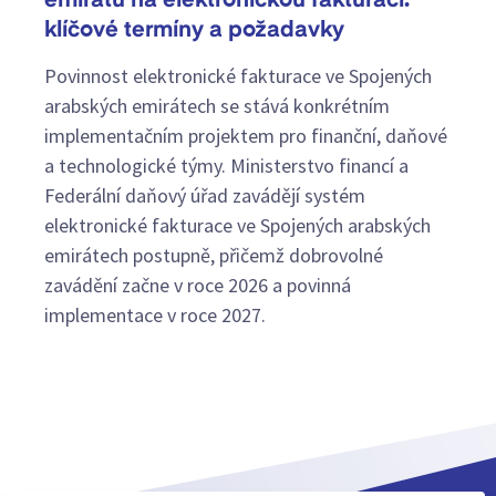
emirátů na elektronickou fakturaci:
klíčové termíny a požadavky
Povinnost elektronické fakturace ve Spojených
arabských emirátech se stává konkrétním
implementačním projektem pro finanční, daňové
a technologické týmy. Ministerstvo financí a
Federální daňový úřad zavádějí systém
elektronické fakturace ve Spojených arabských
emirátech postupně, přičemž dobrovolné
zavádění začne v roce 2026 a povinná
implementace v roce 2027.