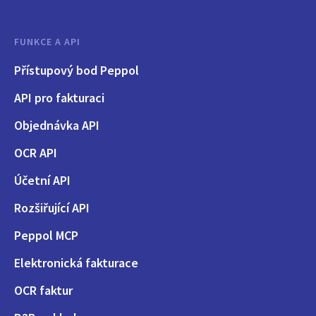
FUNKCE A API
Přístupový bod Peppol
API pro fakturaci
Objednávka API
OCR API
Účetní API
Rozšiřující API
Peppol MCP
Elektronická fakturace
OCR faktur