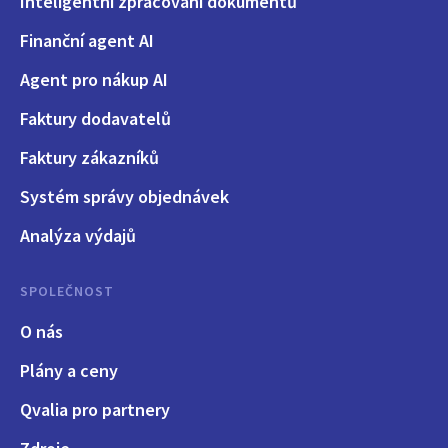
Inteligentní zpracování dokumentů
Finanční agent AI
Agent pro nákup AI
Faktury dodavatelů
Faktury zákazníků
Systém správy objednávek
Analýza výdajů
SPOLEČNOST
O nás
Plány a ceny
Qvalia pro partnery