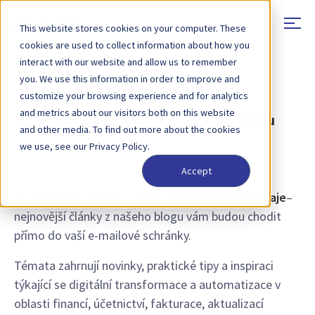
This website stores cookies on your computer. These
cookies are used to collect information about how you
interact with our website and allow us to remember
you. We use this information in order to improve and
customize your browsing experience and for analytics
and metrics about our visitors both on this website
Přihlaste se k odběru našeho blogu
and other media. To find out more about the cookies
we use, see our Privacy Policy.
Accept
Přihlaste se k odběru našeho
měsíčního zpravodaje
–
nejnovější články z našeho blogu vám budou chodit
přímo do vaší e-mailové schránky.
Témata zahrnují novinky, praktické tipy a inspiraci
týkající se digitální transformace a automatizace v
oblasti financí, účetnictví, fakturace, aktualizací