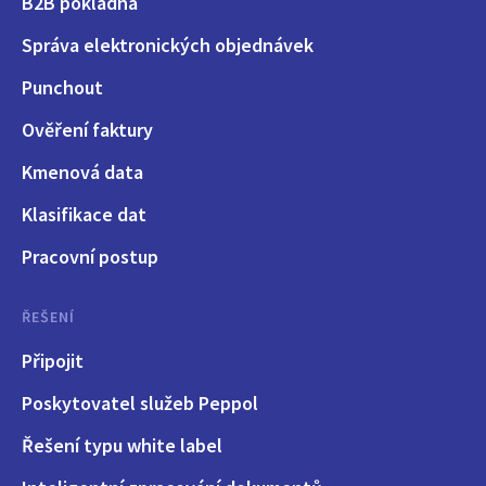
B2B pokladna
Správa elektronických objednávek
Punchout
Ověření faktury
Kmenová data
Klasifikace dat
Pracovní postup
ŘEŠENÍ
Připojit
Poskytovatel služeb Peppol
Řešení typu white label