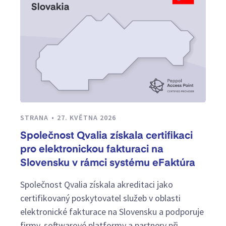
STRANA
27. KVĚTNA 2026
Společnost Qvalia získala certifikaci
pro elektronickou fakturaci na
Slovensku v rámci systému eFaktúra
Společnost Qvalia získala akreditaci jako
certifikovaný poskytovatel služeb v oblasti
elektronické fakturace na Slovensku a podporuje
firmy, softwarové platformy a partnery při