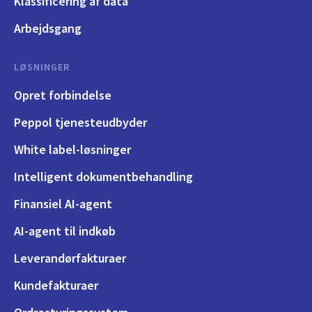
Klassificering af data
Arbejdsgang
LØSNINGER
Opret forbindelse
Peppol tjenesteudbyder
White label-løsninger
Intelligent dokumentbehandling
Finansiel AI-agent
AI-agent til indkøb
Leverandørfakturaer
Kundefakturaer