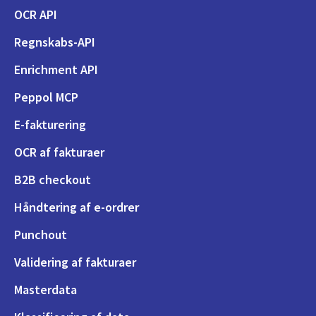
OCR API
Regnskabs-API
Enrichment API
Peppol MCP
E-fakturering
OCR af fakturaer
B2B checkout
Håndtering af e-ordrer
Punchout
Validering af fakturaer
Masterdata