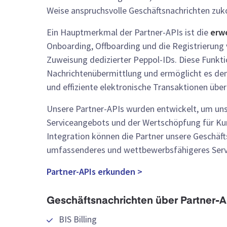
Weise anspruchsvolle Geschäftsnachrichten zu
Ein Hauptmerkmal der Partner-APIs ist die
erw
Onboarding, Offboarding und die Registrierung
Zuweisung dedizierter Peppol-IDs. Diese Funkti
Nachrichtenübermittlung und ermöglicht es de
und effiziente elektronische Transaktionen üb
Unsere Partner-APIs wurden entwickelt, um unse
Serviceangebots und der Wertschöpfung für Ku
Integration können die Partner unsere Geschäf
umfassenderes und wettbewerbsfähigeres Servi
Partner-APIs erkunden >
Geschäftsnachrichten über Partner-A
BIS Billing