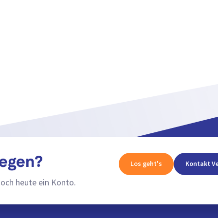
legen?
Los geht's
Kontakt Ve
noch heute ein Konto.