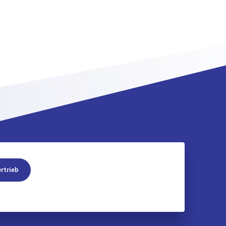
rtrieb