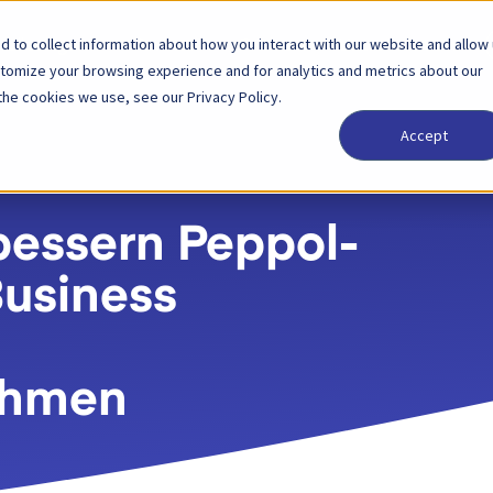
 to collect information about how you interact with our website and allow
Lösungen
Partner
Preise
Unternehmen
stomize your browsing experience and for analytics and metrics about our
the cookies we use, see our Privacy Policy.
Accept
bessern Peppol-
Business
ehmen