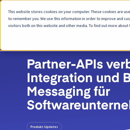
This website stores cookies on your computer. These cookies are used
Plattform
to remember you. We use this information in order to improve and cu
visitors both on this website and other media. To find out more about 
ZURÜCK
BLOG-BEITRAG
28. MAI 2024
Partner-APIs ver
Integration und 
Messaging für
Softwareuntern
Produkt-Updates