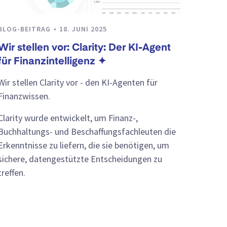
BLOG-BEITRAG
18. JUNI 2025
Wir stellen vor: Clarity: Der KI-Agent
für Finanzintelligenz ✦
Wir stellen Clarity vor - den KI-Agenten für
Finanzwissen.
Clarity wurde entwickelt, um Finanz-,
Buchhaltungs- und Beschaffungsfachleuten die
Erkenntnisse zu liefern, die sie benötigen, um
sichere, datengestützte Entscheidungen zu
treffen.