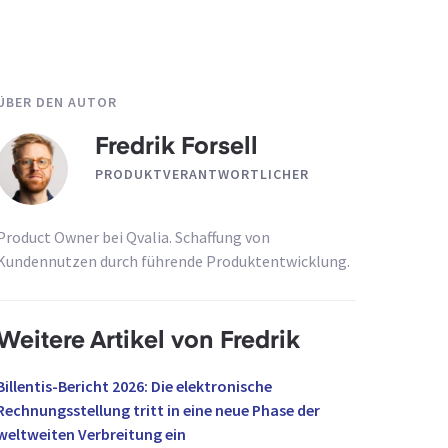
ÜBER DEN AUTOR
Fredrik Forsell
PRODUKTVERANTWORTLICHER
Product Owner bei Qvalia. Schaffung von
Kundennutzen durch führende Produktentwicklung.
Weitere Artikel von Fredrik
Billentis-Bericht 2026: Die elektronische
Rechnungsstellung tritt in eine neue Phase der
weltweiten Verbreitung ein