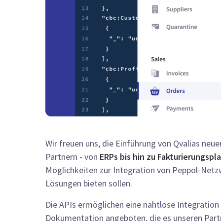
Wir freuen uns, die Einführung von Qvalias neu
Partnern - von
ERPs bis hin zu Fakturierungsp
Möglichkeiten zur Integration von Peppol-Netz
Lösungen bieten sollen.
Die APIs ermöglichen eine nahtlose Integration
Dokumentation angeboten, die es unseren Partn