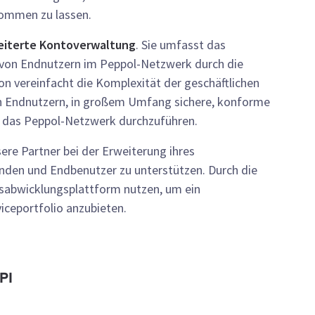
kommen zu lassen.
eiterte Kontoverwaltung
. Sie umfasst das
 von Endnutzern im Peppol-Netzwerk durch die
on vereinfacht die Komplexität der geschäftlichen
n Endnutzern, in großem Umfang sichere, konforme
er das Peppol-Netzwerk durchzuführen.
re Partner bei der Erweiterung ihres
nden und Endbenutzer zu unterstützen. Durch die
tsabwicklungsplattform nutzen, um ein
ceportfolio anzubieten.
PI