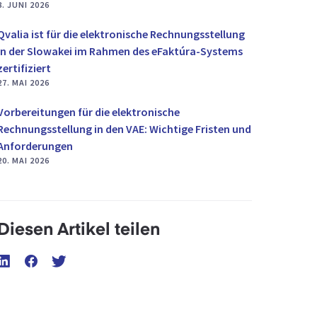
8. JUNI 2026
Qvalia ist für die elektronische Rechnungsstellung
in der Slowakei im Rahmen des eFaktúra-Systems
zertifiziert
27. MAI 2026
Vorbereitungen für die elektronische
Rechnungsstellung in den VAE: Wichtige Fristen und
Anforderungen
20. MAI 2026
Diesen Artikel teilen