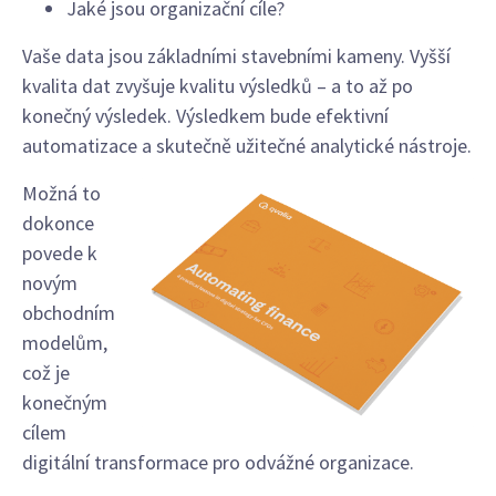
Jaké jsou organizační cíle?
Vaše data jsou základními stavebními kameny. Vyšší
kvalita dat zvyšuje kvalitu výsledků – a to až po
konečný výsledek. Výsledkem bude efektivní
automatizace a skutečně užitečné analytické nástroje.
Možná to
dokonce
povede k
novým
obchodním
modelům,
což je
konečným
cílem
digitální transformace pro odvážné organizace.