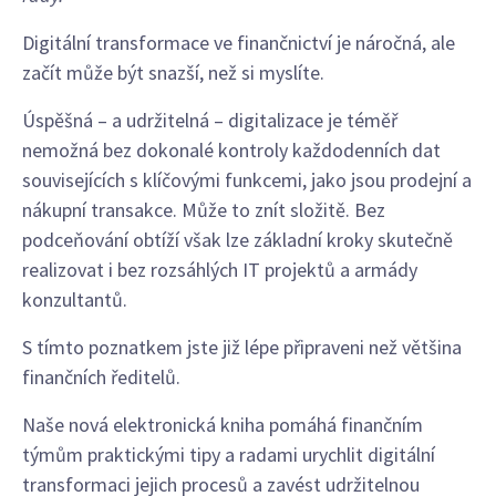
Digitální transformace ve finančnictví je náročná, ale
začít může být snazší, než si myslíte.
Úspěšná – a udržitelná – digitalizace je téměř
nemožná bez dokonalé kontroly každodenních dat
souvisejících s klíčovými funkcemi, jako jsou prodejní a
nákupní transakce. Může to znít složitě. Bez
podceňování obtíží však lze základní kroky skutečně
realizovat i bez rozsáhlých IT projektů a armády
konzultantů.
S tímto poznatkem jste již lépe připraveni než většina
finančních ředitelů.
Naše nová elektronická kniha pomáhá finančním
týmům praktickými tipy a radami urychlit digitální
transformaci jejich procesů a zavést udržitelnou