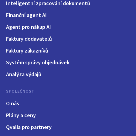
Inteligentní zpracování dokumentů
Finanční agent AI
Agent pro nákup AI
Faktury dodavatelů
Faktury zákazníků
Systém správy objednávek
Analýza výdajů
SPOLEČNOST
O nás
Plány a ceny
Qvalia pro partnery