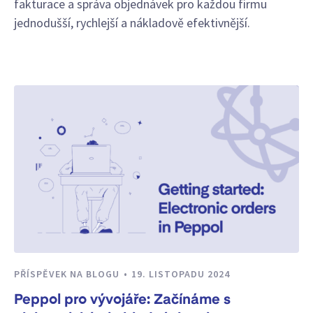
fakturace a správa objednávek pro každou firmu
jednodušší, rychlejší a nákladově efektivnější.
PŘÍSPĚVEK NA BLOGU
19. LISTOPADU 2024
Peppol pro vývojáře: Začínáme s