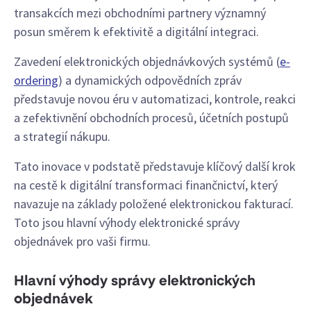
transakcích mezi obchodními partnery významný
posun směrem k efektivitě a digitální integraci.
Zavedení elektronických objednávkových systémů (
e-
ordering
) a dynamických odpovědních zpráv
představuje novou éru v automatizaci, kontrole, reakci
a zefektivnění obchodních procesů, účetních postupů
a strategií nákupu.
Tato inovace v podstatě představuje klíčový další krok
na cestě k digitální transformaci finančnictví, který
navazuje na základy položené elektronickou fakturací.
Toto jsou hlavní výhody elektronické správy
objednávek pro vaši firmu.
Hlavní výhody správy elektronických
objednávek