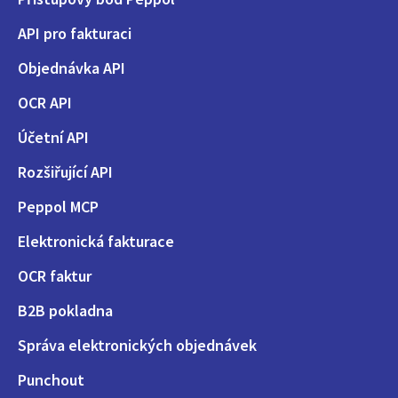
API pro fakturaci
Objednávka API
OCR API
Účetní API
Rozšiřující API
Peppol MCP
Elektronická fakturace
OCR faktur
B2B pokladna
Správa elektronických objednávek
Punchout