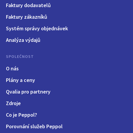
Faktury dodavatelů
Faktury zákazníků
Systém správy objednávek
Analýza výdajů
SPOLEČNOST
O nás
Plány a ceny
Qvalia pro partnery
Zdroje
Co je Peppol?
Porovnání služeb Peppol