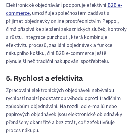
Elektronické objednávání podporuje efektivní
B2B e-
commerce
, umožňuje společnostem zadávat a
přijímat objednávky online prostřednictvím Peppol,
čímž přispívá ke zlepšení zákaznických služeb, kontroly
a růstu. Integrace punchout , která kombinuje
efektivitu procesů, zasílání objednávek a funkce
nákupního košíku, činí B2B e-commerce ještě
plynulejší než tradiční nakupování spotřebitelů.
5. Rychlost a efektivita
Zpracování elektronických objednávek nebývalou
rychlostí nabízí podstatnou výhodu oproti tradičním
způsobům objednávání. Na rozdíl od e-mailů nebo
papírových objednávek jsou elektronické objednávky
přenášeny okamžitě a bez ztrát, což zefektivňuje
proces nákupu.