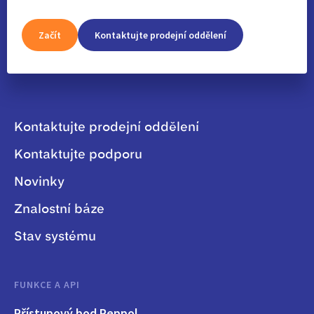
Začít
Kontaktujte prodejní oddělení
Kontaktujte prodejní oddělení
Kontaktujte podporu
Novinky
Znalostní báze
Stav systému
FUNKCE A API
Přístupový bod Peppol