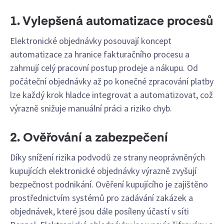
1. Vylepšená automatizace procesů
Elektronické objednávky posouvají koncept
automatizace za hranice fakturačního procesu a
zahrnují celý pracovní postup prodeje a nákupu. Od
počáteční objednávky až po konečné zpracování platby
lze každý krok hladce integrovat a automatizovat, což
výrazně snižuje manuální práci a riziko chyb.
2. Ověřování a zabezpečení
Díky snížení rizika podvodů ze strany neoprávněných
kupujících elektronické objednávky výrazně zvyšují
bezpečnost podnikání. Ověření kupujícího je zajištěno
prostřednictvím systémů pro zadávání zakázek a
objednávek, které jsou dále posíleny účastí v síti