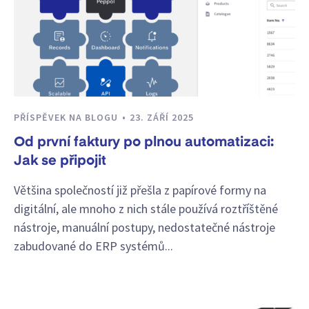
PŘÍSPĚVEK NA BLOGU
23. ZÁŘÍ 2025
Od první faktury po plnou automatizaci:
Jak se připojit
Většina společností již přešla z papírové formy na
digitální, ale mnoho z nich stále používá roztříštěné
nástroje, manuální postupy, nedostatečné nástroje
zabudované do ERP systémů...