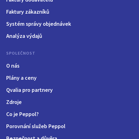
Faktury zákazníků
Systém správy objednávek
Analýza výdajů
SPOLEČNOST
O nás
Plány a ceny
Qvalia pro partnery
Zdroje
Co je Peppol?
Porovnání služeb Peppol
Bezpečnost a důvěra