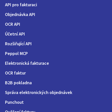
API pro fakturaci
Objednávka API
OCR API
Účetní API
Rozšiřující API
Peppol MCP
Elektronická fakturace
OCR faktur
B2B pokladna
Správa elektronických objednávek
Punchout
Ověření faktury