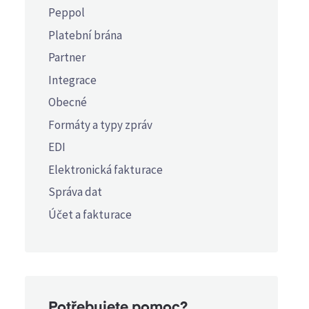
Peppol
Platební brána
Partner
Integrace
Obecné
Formáty a typy zpráv
EDI
Elektronická fakturace
Správa dat
Účet a fakturace
Potřebujete pomoc?