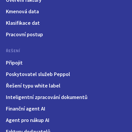
Kmenová data
Klasifikace dat
Pracovní postup
ŘEŠENÍ
Připojit
Poskytovatel služeb Peppol
Řešení typu white label
Inteligentní zpracování dokumentů
Finanční agent AI
Agent pro nákup AI
Faktury dodavatelů