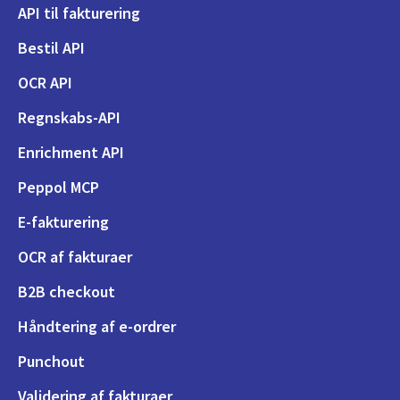
API til fakturering
Bestil API
OCR API
Regnskabs-API
Enrichment API
Peppol MCP
E-fakturering
OCR af fakturaer
B2B checkout
Håndtering af e-ordrer
Punchout
Validering af fakturaer