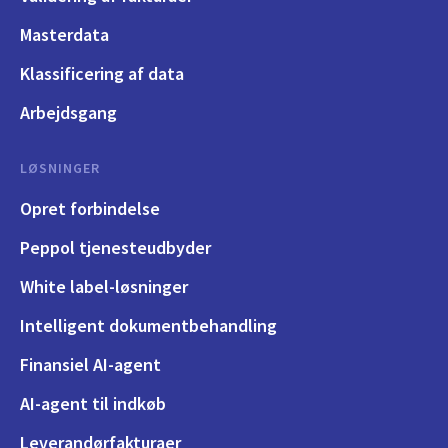
Masterdata
Klassificering af data
Arbejdsgang
LØSNINGER
Opret forbindelse
Peppol tjenesteudbyder
White label-løsninger
Intelligent dokumentbehandling
Finansiel AI-agent
AI-agent til indkøb
Leverandørfakturaer