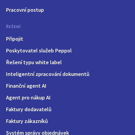
Pracovní postup
ŘEŠENÍ
Připojit
Poskytovatel služeb Peppol
Řešení typu white label
Inteligentní zpracování dokumentů
Finanční agent AI
Agent pro nákup AI
Faktury dodavatelů
Faktury zákazníků
Systém správy objednávek