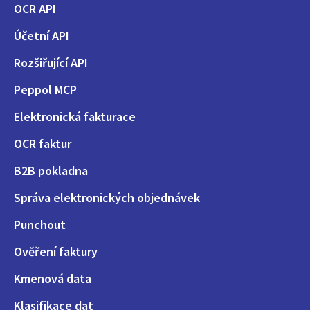
OCR API
Účetní API
Rozšiřující API
Peppol MCP
Elektronická fakturace
OCR faktur
B2B pokladna
Správa elektronických objednávek
Punchout
Ověření faktury
Kmenová data
Klasifikace dat