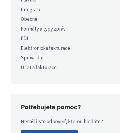
Integrace
Obecné
Formáty a typy zpráv
EDI
Elektronická fakturace
Správa dat
Účet a fakturace
Potřebujete pomoc?
Nenašli jste odpověď, kterou hledáte?