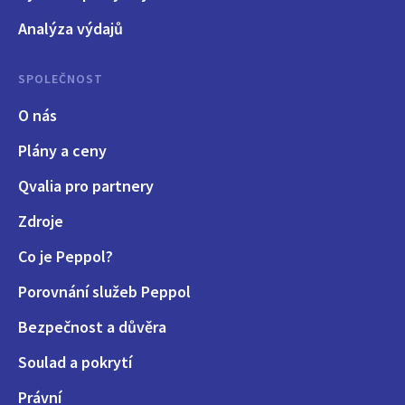
Analýza výdajů
SPOLEČNOST
O nás
Plány a ceny
Qvalia pro partnery
Zdroje
Co je Peppol?
Porovnání služeb Peppol
Bezpečnost a důvěra
Soulad a pokrytí
Právní