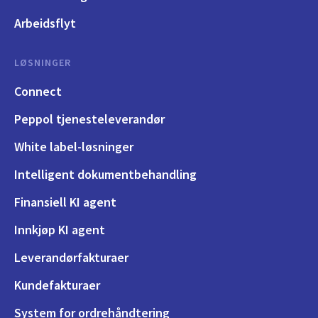
Arbeidsflyt
LØSNINGER
Connect
Peppol tjenesteleverandør
White label-løsninger
Intelligent dokumentbehandling
Finansiell KI agent
Innkjøp KI agent
Leverandørfakturaer
Kundefakturaer
System for ordrehåndtering