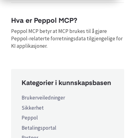
Hva er Peppol MCP?
Peppol MCP betyr at MCP brukes til å gjøre
Peppol-relaterte forretningsdata tilgjengelige for
KI applikasjoner.
Kategorier i kunnskapsbasen
Brukerveiledninger
Sikkerhet
Peppol
Betalingsportal
Partner