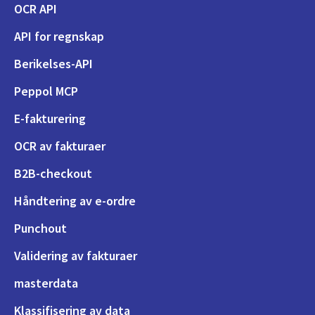
OCR API
API for regnskap
Berikelses-API
Peppol MCP
E-fakturering
OCR av fakturaer
B2B-checkout
Håndtering av e-ordre
Punchout
Validering av fakturaer
masterdata
Klassifisering av data