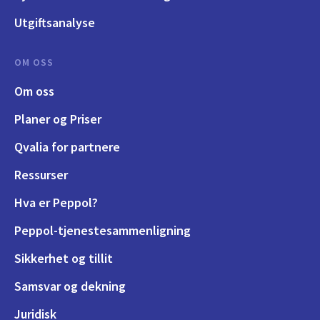
Utgiftsanalyse
OM OSS
Om oss
Planer og Priser
Qvalia for partnere
Ressurser
Hva er Peppol?
Peppol-tjenestesammenligning
Sikkerhet og tillit
Samsvar og dekning
Juridisk