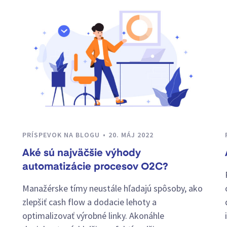
PRÍSPEVOK NA BLOGU
20. MÁJ 2022
Aké sú najväčšie výhody
automatizácie procesov O2C?
Manažérske tímy neustále hľadajú spôsoby, ako
zlepšiť cash flow a dodacie lehoty a
optimalizovať výrobné linky. Akonáhle