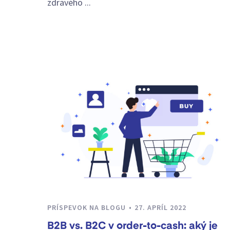
zdravého ...
PRÍSPEVOK NA BLOGU
27. APRÍL 2022
B2B vs. B2C v order-to-cash: aký je