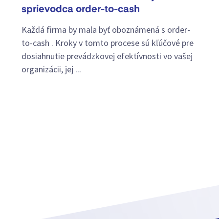
sprievodca order-to-cash
Každá firma by mala byť oboznámená s order-
to-cash . Kroky v tomto procese sú kľúčové pre
dosiahnutie prevádzkovej efektívnosti vo vašej
organizácii, jej ...