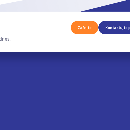
Začnite
Kontaktujte 
dnes.