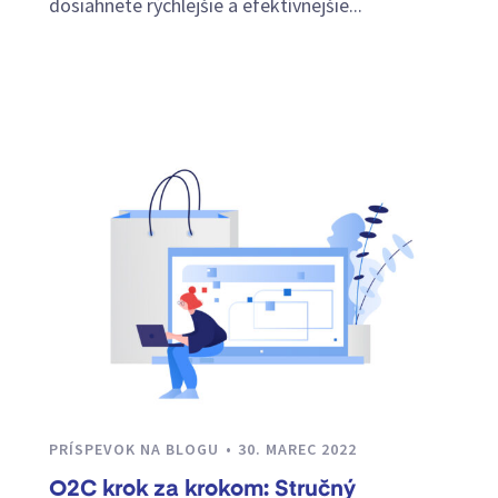
dosiahnete rýchlejšie a efektívnejšie...
PRÍSPEVOK NA BLOGU
30. MAREC 2022
O2C krok za krokom: Stručný