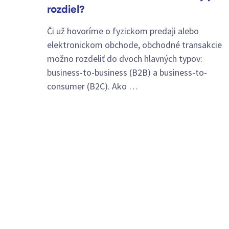
rozdiel?
Či už hovoríme o fyzickom predaji alebo
elektronickom obchode, obchodné transakcie
možno rozdeliť do dvoch hlavných typov:
business-to-business (B2B) a business-to-
consumer (B2C). Ako …