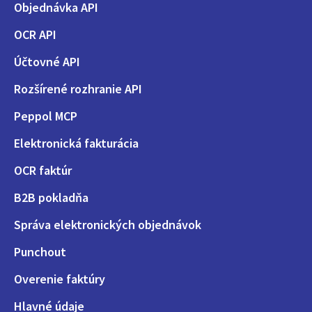
Objednávka API
OCR API
Účtovné API
Rozšírené rozhranie API
Peppol MCP
Elektronická fakturácia
OCR faktúr
B2B pokladňa
Správa elektronických objednávok
Punchout
Overenie faktúry
Hlavné údaje