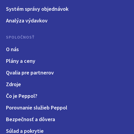
Systém správy objednávok
Analýza výdavkov
SPOLOČNOSŤ
O nás
Plány a ceny
Qvalia pre partnerov
Zdroje
Čo je Peppol?
Porovnanie služieb Peppol
Bezpečnosť a dôvera
Súlad a pokrytie