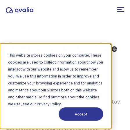
Transakcie, technológie
This website stores cookies on your computer. These
a trendy
cookies are used to collect information about how you
interact with our website and allow us to remember
you. We use this information in order to improve and
Tagy:
Analytika
customize your browsing experience and for analytics
and metrics about our visitors both on this website
Informácie o transakciách, technológiách a
and other media. To find out more about the cookies
trendoch a novinky o aktualizáciách produktov.
we use, see our Privacy Policy.
Získajte viac informácií o tom, ako zlepšiť
Accept
procesy a ako využiť transakčné údaje na
dosiahnutie prevádzkovej dokonalosti – od