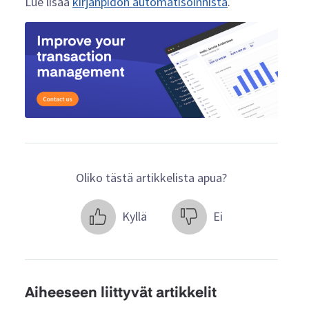
Lue lisää
kirjanpidon automatisoinnista
.
Oliko tästä artikkelista apua?
Kyllä
Ei
Aiheeseen liittyvät artikkelit