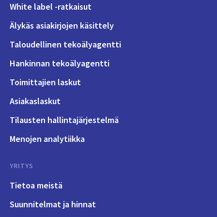
White label -ratkaisut
Älykäs asiakirjojen käsittely
Taloudellinen tekoälyagentti
Hankinnan tekoälyagentti
Toimittajien laskut
Asiakaslaskut
Tilausten hallintajärjestelmä
Menojen analytiikka
YRITYS
Tietoa meistä
Suunnitelmat ja hinnat