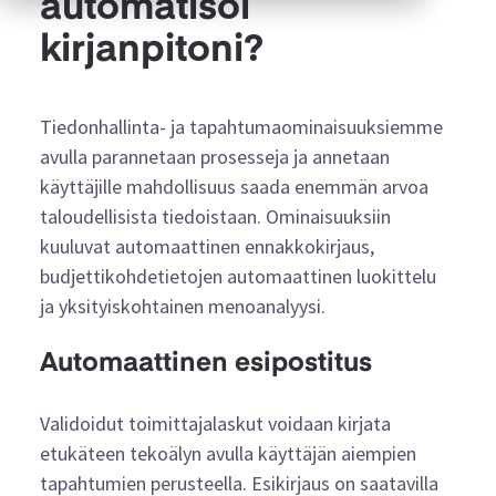
automatisoi
kirjanpitoni?
Tiedonhallinta- ja tapahtumaominaisuuksiemme
avulla parannetaan prosesseja ja annetaan
käyttäjille mahdollisuus saada enemmän arvoa
taloudellisista tiedoistaan. Ominaisuuksiin
kuuluvat automaattinen ennakkokirjaus,
budjettikohdetietojen automaattinen luokittelu
ja yksityiskohtainen menoanalyysi.
Automaattinen esipostitus
Validoidut toimittajalaskut voidaan kirjata
etukäteen tekoälyn avulla käyttäjän aiempien
tapahtumien perusteella. Esikirjaus on saatavilla