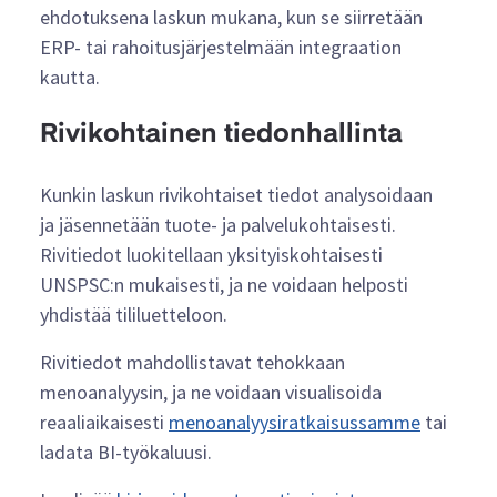
ehdotuksena laskun mukana, kun se siirretään
ERP- tai rahoitusjärjestelmään integraation
kautta.
Rivikohtainen tiedonhallinta
Kunkin laskun rivikohtaiset tiedot analysoidaan
ja jäsennetään tuote- ja palvelukohtaisesti.
Rivitiedot luokitellaan yksityiskohtaisesti
UNSPSC:n mukaisesti, ja ne voidaan helposti
yhdistää tililuetteloon.
Rivitiedot mahdollistavat tehokkaan
menoanalyysin, ja ne voidaan visualisoida
reaaliaikaisesti
menoanalyysiratkaisussamme
tai
ladata BI-työkaluusi.