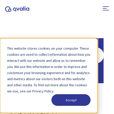
This website stores cookies on your computer. These
Hae
cookies are used to collect information about how you
interact with our website and allow us to remember
you. We use this information in order to improve and
Etusivu
Tietopankki
Yleistä
customize your browsing experience and for analytics
and metrics about our visitors both on this website
and other media. To find out more about the cookies
we use, see our Privacy Policy.
Accept
Miten Qvalia