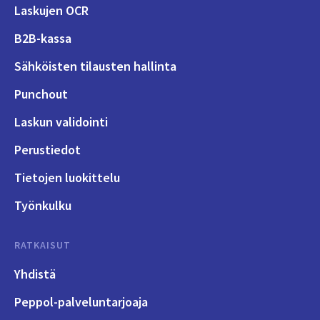
Laskujen OCR
B2B-kassa
Sähköisten tilausten hallinta
Punchout
Laskun validointi
Perustiedot
Tietojen luokittelu
Työnkulku
RATKAISUT
Yhdistä
Peppol-palveluntarjoaja