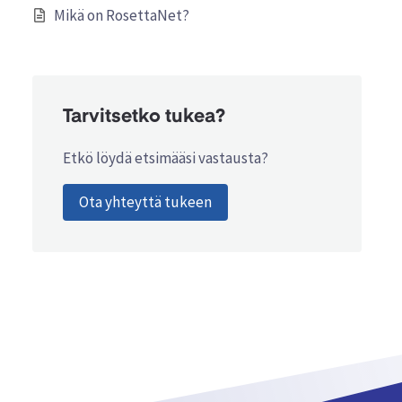
Mikä on RosettaNet?
Tarvitsetko tukea?
Etkö löydä etsimääsi vastausta?
Ota yhteyttä tukeen