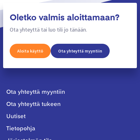
Oletko valmis aloittamaan?
Ota yhteyttä tai luo tili jo tänään.
Aloita käyttö
Ota yhteyttä myyntiin
Ota yhteyttä myyntiin
Ota yhteyttä tukeen
Uutiset
Tietopohja