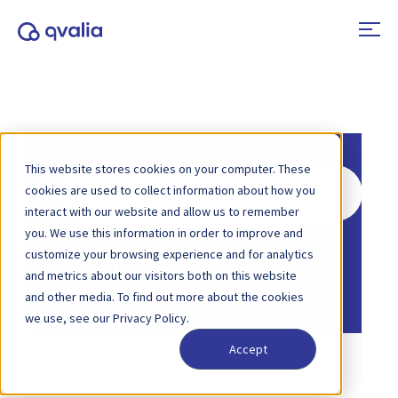
This website stores cookies on your computer. These
Hae
cookies are used to collect information about how you
interact with our website and allow us to remember
you. We use this information in order to improve and
Etusivu
Tietopankki
Yleistä
customize your browsing experience and for analytics
Etusivu
Tietopankki
and metrics about our visitors both on this website
Muodot ja viestityypit
and other media. To find out more about the cookies
we use, see our Privacy Policy.
Accept