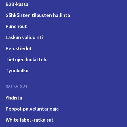
B2B-kassa
Sähköisten tilausten hallinta
Punchout
Laskun validointi
Perustiedot
Tietojen luokittelu
Työnkulku
RATKAISUT
Yhdistä
Peppol-palveluntarjoaja
White label -ratkaisut