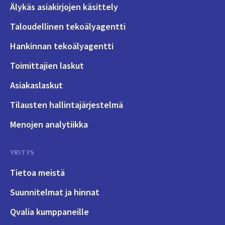
Älykäs asiakirjojen käsittely
Taloudellinen tekoälyagentti
Hankinnan tekoälyagentti
Toimittajien laskut
Asiakaslaskut
Tilausten hallintajärjestelmä
Menojen analytiikka
YRITYS
Tietoa meistä
Suunnitelmat ja hinnat
Qvalia kumppaneille