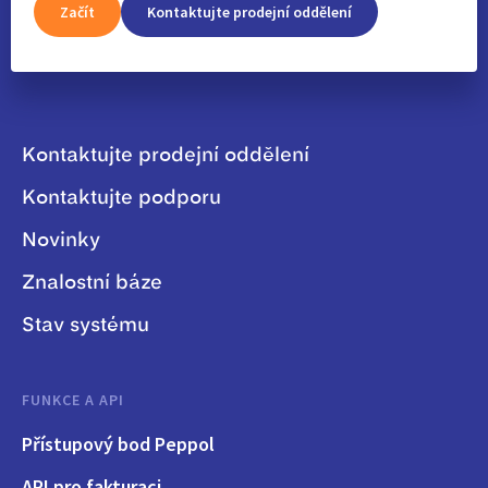
Začít
Kontaktujte prodejní oddělení
Kontaktujte prodejní oddělení
Kontaktujte podporu
Novinky
Znalostní báze
Stav systému
FUNKCE A API
Přístupový bod Peppol
API pro fakturaci