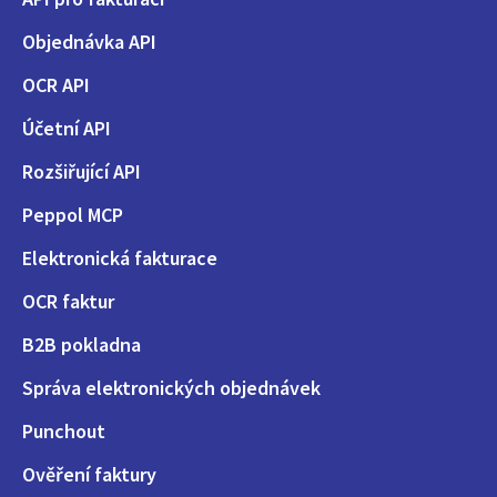
Objednávka API
OCR API
Účetní API
Rozšiřující API
Peppol MCP
Elektronická fakturace
OCR faktur
B2B pokladna
Správa elektronických objednávek
Punchout
Ověření faktury