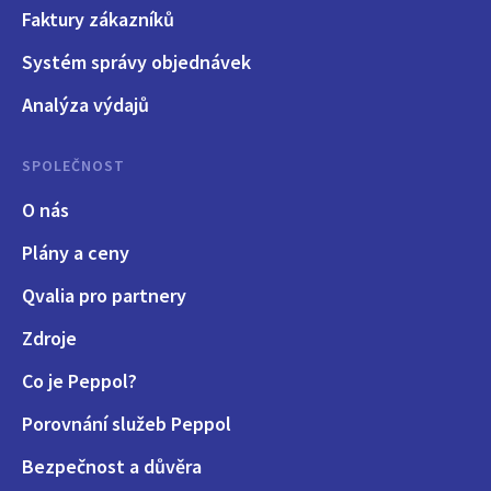
Faktury zákazníků
Systém správy objednávek
Analýza výdajů
SPOLEČNOST
O nás
Plány a ceny
Qvalia pro partnery
Zdroje
Co je Peppol?
Porovnání služeb Peppol
Bezpečnost a důvěra