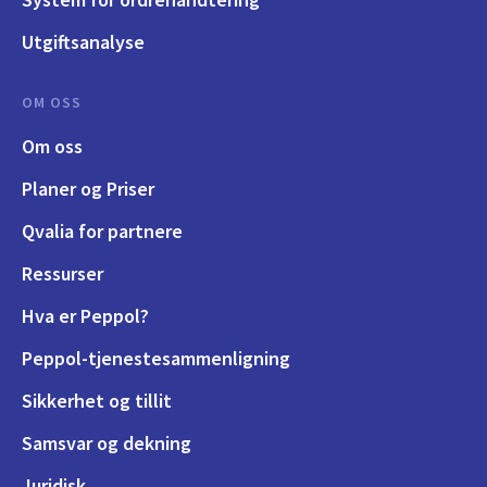
Utgiftsanalyse
OM OSS
Om oss
Planer og Priser
Qvalia for partnere
Ressurser
Hva er Peppol?
Peppol-tjenestesammenligning
Sikkerhet og tillit
Samsvar og dekning
Juridisk