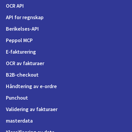
OCR API
API for regnskap
Berikelses-API
Peppol MCP
E-fakturering
OCR av fakturaer
B2B-checkout
Håndtering av e-ordre
Punchout
Validering av fakturaer
masterdata