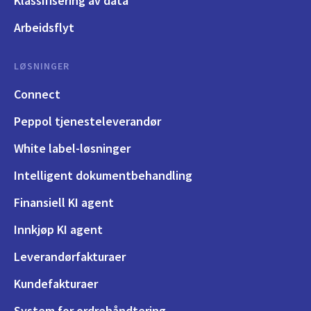
Klassifisering av data
Arbeidsflyt
LØSNINGER
Connect
Peppol tjenesteleverandør
White label-løsninger
Intelligent dokumentbehandling
Finansiell KI agent
Innkjøp KI agent
Leverandørfakturaer
Kundefakturaer
System for ordrehåndtering