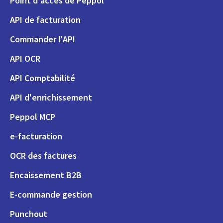
Point d'accès de Peppol
API de facturation
Commander l'API
API OCR
API Comptabilité
API d'enrichissement
Peppol MCP
e-facturation
OCR des factures
Encaissement B2B
E-commande gestion
Punchout